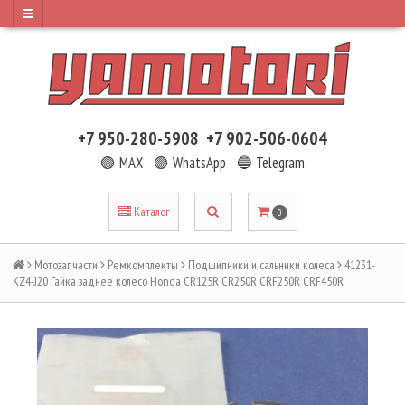
+7 950-280-5908
+7 902-506-0604
🟢 MAX
🟢 WhatsApp
🔵 Telegram
Каталог
0
Мотозапчасти
Ремкомплекты
Подшипники и сальники колеса
41231-
KZ4-J20 Гайка заднее колесо Honda CR125R CR250R CRF250R CRF450R