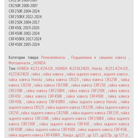
CR125R 2000-2007
CR250R 2000-2007
CRF250R 2004-2024
CRF250RX 2022-2024
CRF250X 2004-2017
CRF450L 2019-2020
CRF450R 2002-2024
CRF450RX 2017-2024
CRF450X 2005-2024
Категории товара:
Ремкомплекты
,
Подшипники и сальники колеса
,
Мотозапчасти
, ,
HONDA
Тэги:
HONDA 41231-KZ4-J20
,
HONDA 41231KZ4J20
,
Honda
,
41231-KZ4-J20
,
41231KZ4J20
,
гайка
,
гайка колеса
,
гайка заднего колеса
,
заднее колесо
,
гайка колеса Honda
,
гайка колеса CR125
,
гайка колеса CR125R
,
гайка
колеса CR250
,
гайка колеса CR250R
,
гайка колеса CRF250
,
гайка колеса
CRF250R
,
гайка колеса CRF250RX
,
гайка колеса CRF250X
,
гайка колеса
CRF450
,
гайка колеса CRF450R
,
гайка колеса CRF450X
,
гайка колеса
CRF450L
,
гайка колеса CRF450RX
,
гайка заднего колеса Honda
,
гайка
заднего колеса CR125
,
гайка заднего колеса CR125R
,
гайка заднего колеса
CR250
,
гайка заднего колеса CR250R
,
гайка заднего колеса CRF250
,
гайка
заднего колеса CRF250R
,
гайка заднего колеса CRF250RX
,
гайка заднего
колеса CRF250X
,
гайка заднего колеса CRF450
,
гайка заднего колеса
CRF450R
,
гайка заднего колеса CRF450X
,
гайка заднего колеса CRF450L
,
гайка заднего колеса CRF450RX
,
Хонда
,
цр125
,
цр 125
,
цр125р
,
цр 125 р
,