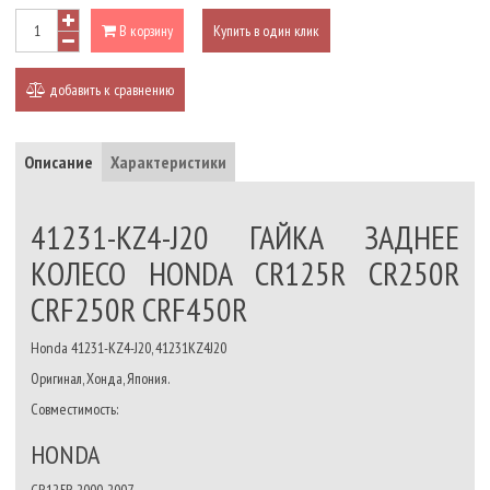
В корзину
Купить в один клик
добавить к сравнению
Описание
Характеристики
41231-KZ4-J20 ГАЙКА ЗАДНЕЕ
КОЛЕСО HONDA CR125R CR250R
CRF250R CRF450R
Honda 41231-KZ4-J20, 41231KZ4J20
Оригинал, Хонда, Япония.
Совместимость:
HONDA