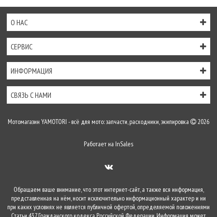
О НАС
СЕРВИС
ИНФОРМАЦИЯ
СВЯЗЬ С НАМИ
Мотомагазин YAMOTORI - всё для мото: запчасти, расходники, экипировка
2026
Работает на
InSales
Обращаем ваше внимание, что этот интернет-сайт, а также вся информация,
представленная на нём, носит исключительно информационный характер и ни
при каких условиях не является публичной офертой, определяемой положениями
Статьи 437 Гражданского кодекса Российской Федерации. Информация может