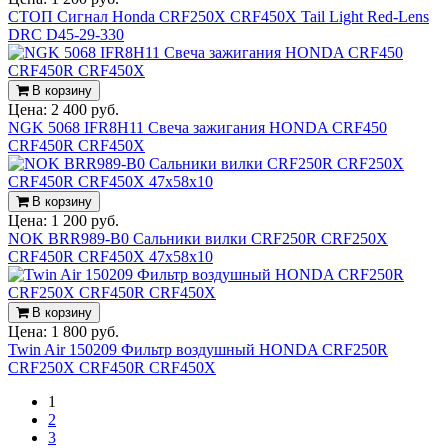
СТОП Сигнал Honda CRF250X CRF450X Tail Light Red-Lens
DRC D45-29-330
В корзину
Цена:
2 400 руб.
NGK 5068 IFR8H11 Свеча зажигания HONDA CRF450
CRF450R CRF450X
В корзину
Цена:
1 200 руб.
NOK BRR989-B0 Сальники вилки CRF250R CRF250X
CRF450R CRF450X 47x58x10
В корзину
Цена:
1 800 руб.
Twin Air 150209 Фильтр воздушный HONDA CRF250R
CRF250X CRF450R CRF450X
1
2
3