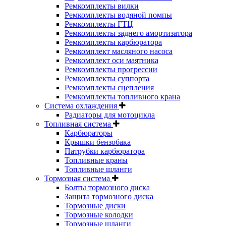
Ремкомплекты вилки
Ремкомплекты водяной помпы
Ремкомплекты ГТЦ
Ремкомплекты заднего амортизатора
Ремкомплекты карбюратора
Ремкомплект масляного насоса
Ремкомплект оси маятника
Ремкомплекты прогрессии
Ремкомплекты суппорта
Ремкомплекты сцепления
Ремкомплекты топливного крана
Система охлаждения
Радиаторы для мотоцикла
Топливная система
Карбюраторы
Крышки бензобака
Патрубки карбюратора
Топливные краны
Топливные шланги
Тормозная система
Болты тормозного диска
Защита тормозного диска
Тормозные диски
Тормозные колодки
Тормозные шланги