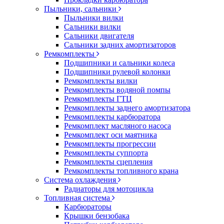
Пыльники, сальники
Пыльники вилки
Сальники вилки
Сальники двигателя
Сальники задних амортизаторов
Ремкомплекты
Подшипники и сальники колеса
Подшипники рулевой колонки
Ремкомплекты вилки
Ремкомплекты водяной помпы
Ремкомплекты ГТЦ
Ремкомплекты заднего амортизатора
Ремкомплекты карбюратора
Ремкомплект масляного насоса
Ремкомплект оси маятника
Ремкомплекты прогрессии
Ремкомплекты суппорта
Ремкомплекты сцепления
Ремкомплекты топливного крана
Система охлаждения
Радиаторы для мотоцикла
Топливная система
Карбюраторы
Крышки бензобака