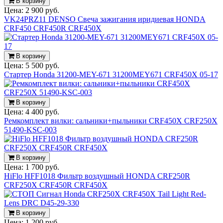
В корзину
Цена:
2 900 руб.
VK24PRZ11 DENSO Свеча зажигания иридиевая HONDA
CRF450 CRF450R CRF450X
В корзину
Цена:
5 500 руб.
Стартер Honda 31200-MEY-671 31200MEY671 CRF450X 05-17
В корзину
Цена:
4 400 руб.
Ремкомплект вилки: сальники+пыльники CRF450X CRF250X
51490-KSC-003
В корзину
Цена:
1 700 руб.
HiFlo HFF1018 Фильтр воздушный HONDA CRF250R
CRF250X CRF450R CRF450X
В корзину
Цена:
1 200 руб.