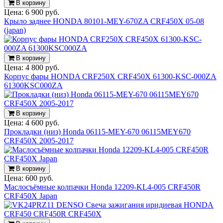
В корзину
Цена:
6 900 руб.
Крыло заднее HONDA 80101-MEY-670ZA CRF450X 05-08
(japan)
В корзину
Цена:
4 800 руб.
Корпус фары HONDA CRF250X CRF450X 61300-KSC-000ZA
61300KSC000ZA
В корзину
Цена:
4 600 руб.
Прокладки (низ) Honda 06115-MEY-670 06115MEY670
CRF450X 2005-2017
В корзину
Цена:
600 руб.
Маслосъёмные колпачки Honda 12209-KL4-005 CRF450R
CRF450X Japan