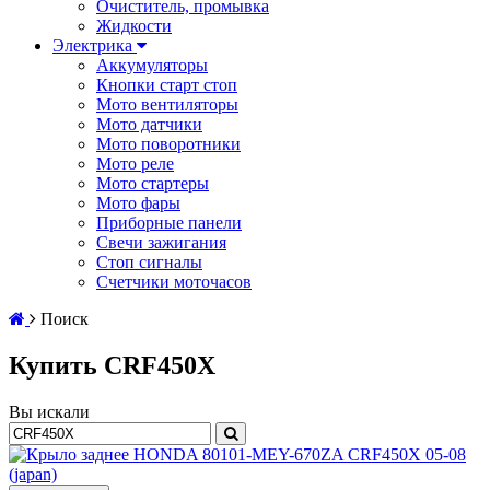
Очиститель, промывка
Жидкости
Электрика
Аккумуляторы
Кнопки старт стоп
Мото вентиляторы
Мото датчики
Мото поворотники
Мото реле
Мото стартеры
Мото фары
Приборные панели
Свечи зажигания
Стоп сигналы
Счетчики моточасов
Поиск
Купить CRF450X
Вы искали