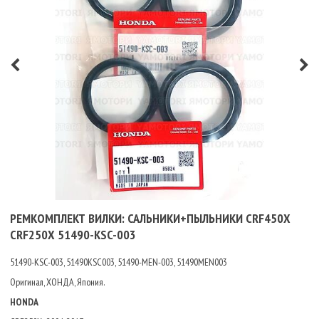
РЕМКОМПЛЕКТ ВИЛКИ: САЛЬНИКИ+ПЫЛЬНИКИ CRF450X
CRF250X 51490-KSC-003
51490-KSC-003, 51490KSC003,
51490-MEN-003, 51490MEN003
Оригинал, ХОНДА, Япония.
HONDA