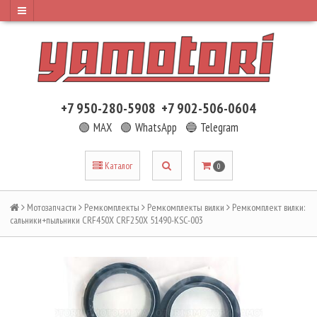
+7 950-280-5908
+7 902-506-0604
🟢 MAX
🟢 WhatsApp
🔵 Telegram
Каталог
0
Мотозапчасти
Ремкомплекты
Ремкомплекты вилки
Ремкомплект вилки:
сальники+пыльники CRF450X CRF250X 51490-KSC-003