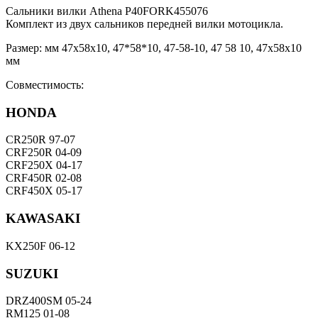
Сальники вилки Athena P40FORK455076
Комплект из двух сальников передней вилки мотоцикла.
Размер: мм 47x58x10, 47*58*10, 47-58-10, 47 58 10, 47х58х10
мм
Совместимость:
HONDA
CR250R 97-07
CRF250R 04-09
CRF250X 04-17
CRF450R 02-08
CRF450X 05-17
KAWASAKI
KX250F 06-12
SUZUKI
DRZ400SM 05-24
RM125 01-08