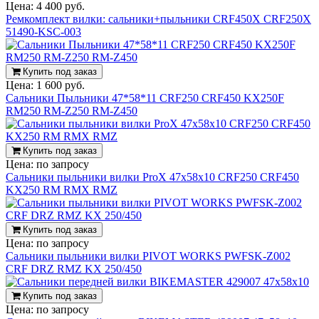
Цена:
4 400 руб.
Ремкомплект вилки: сальники+пыльники CRF450X CRF250X
51490-KSC-003
Купить под заказ
Цена:
1 600 руб.
Сальники Пыльники 47*58*11 CRF250 CRF450 KX250F
RM250 RM-Z250 RM-Z450
Купить под заказ
Цена:
по запросу
Сальники пыльники вилки ProX 47x58x10 CRF250 CRF450
KX250 RM RMX RMZ
Купить под заказ
Цена:
по запросу
Сальники пыльники вилки PIVOT WORKS PWFSK-Z002
CRF DRZ RMZ KX 250/450
Купить под заказ
Цена:
по запросу