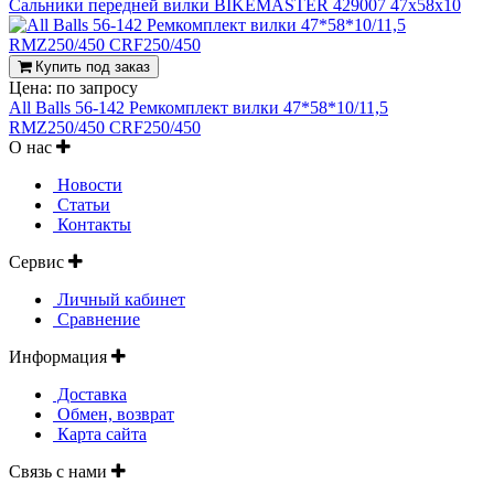
Сальники передней вилки BIKEMASTER 429007 47x58x10
Купить под заказ
Цена:
по запросу
All Balls 56-142 Ремкомплект вилки 47*58*10/11,5
RMZ250/450 CRF250/450
О нас
Новости
Статьи
Контакты
Сервис
Личный кабинет
Сравнение
Информация
Доставка
Обмен, возврат
Карта сайта
Связь с нами