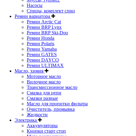
Насосы
Спицы, комплект спиц
Ремни вариатора
Ремни Arctic Cat
Ремни BRP Lynx
Ремни BRP Ski-Doo
Ремни Honda
Ремни Polaris
Ремни Yamaha
Ремни GATES
Ремни DAYCO
Ремни ULTIMAX
Масло, химия
Моторное масло
Вилочное масло
Трансмиссионное масло
Смазка для цепи
Смазки разные
Масло для пропитки фильтра
Очиститель, промывка
Жидкости
Электрика
Аккумуляторы
Кнопки старт стоп