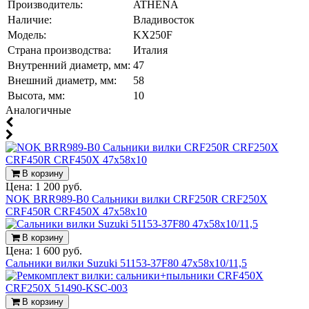
Производитель:
ATHENA
Наличие:
Владивосток
Модель:
KX250F
Страна производства:
Италия
Внутренний диаметр, мм:
47
Внешний диаметр, мм:
58
Высота, мм:
10
Аналогичные
В корзину
Цена:
1 200 руб.
NOK BRR989-B0 Сальники вилки CRF250R CRF250X
CRF450R CRF450X 47x58x10
В корзину
Цена:
1 600 руб.
Сальники вилки Suzuki 51153-37F80 47x58x10/11,5
В корзину