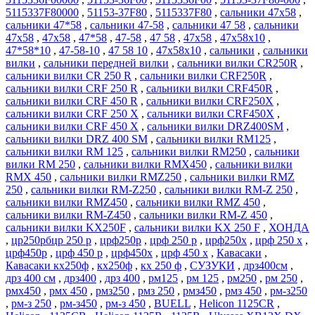
5115337F80000
,
51153-37F80
,
5115337F80
,
сальники 47x58
,
сальники 47*58
,
сальники 47-58
,
сальники 47 58
,
сальники
47х58
,
47x58
,
47*58
,
47-58
,
47 58
,
47х58
,
47x58x10
,
47*58*10
,
47-58-10
,
47 58 10
,
47х58х10
,
сальники
,
сальники
вилки
,
сальники передней вилки
,
сальники вилки CR250R
,
сальники вилки CR 250 R
,
сальники вилки CRF250R
,
сальники вилки CRF 250 R
,
сальники вилки CRF450R
,
сальники вилки CRF 450 R
,
сальники вилки CRF250X
,
сальники вилки CRF 250 X
,
сальники вилки CRF450X
,
сальники вилки CRF 450 X
,
сальники вилки DRZ400SM
,
сальники вилки DRZ 400 SM
,
сальники вилки RM125
,
сальники вилки RM 125
,
сальники вилки RM250
,
сальники
вилки RM 250
,
сальники вилки RMX450
,
сальники вилки
RMX 450
,
сальники вилки RMZ250
,
сальники вилки RMZ
250
,
сальники вилки RM-Z250
,
сальники вилки RM-Z 250
,
сальники вилки RMZ450
,
сальники вилки RMZ 450
,
сальники вилки RM-Z450
,
сальники вилки RM-Z 450
,
сальники вилки KX250F
,
сальники вилки KX 250 F
,
ХОНДА
,
цр250рбцр 250 р
,
црф250р
,
црф 250 р
,
црф250х
,
црф 250 х
,
црф450р
,
црф 450 р
,
црф450х
,
црф 450 х
,
Кавасаки
,
Кавасаки кх250ф
,
кх250ф
,
кх 250 ф
,
СУЗУКИ
,
дрз400см
,
дрз 400 см
,
дрз400
,
дрз 400
,
рм125
,
рм 125
,
рм250
,
рм 250
,
рмх450
,
рмх 450
,
рмз250
,
рмз 250
,
рмз450
,
рмз 450
,
рм-з250
,
рм-з 250
,
рм-з450
,
рм-з 450
,
BUELL
,
Helicon 1125CR
,