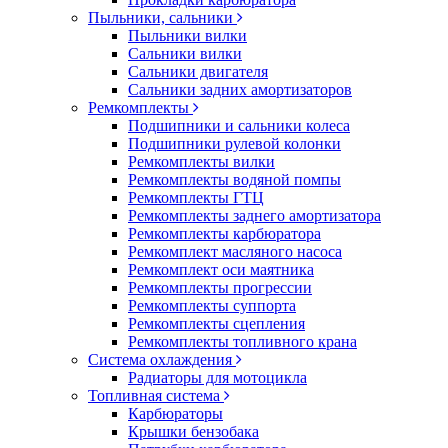
Пыльники, сальники
Пыльники вилки
Сальники вилки
Сальники двигателя
Сальники задних амортизаторов
Ремкомплекты
Подшипники и сальники колеса
Подшипники рулевой колонки
Ремкомплекты вилки
Ремкомплекты водяной помпы
Ремкомплекты ГТЦ
Ремкомплекты заднего амортизатора
Ремкомплекты карбюратора
Ремкомплект масляного насоса
Ремкомплект оси маятника
Ремкомплекты прогрессии
Ремкомплекты суппорта
Ремкомплекты сцепления
Ремкомплекты топливного крана
Система охлаждения
Радиаторы для мотоцикла
Топливная система
Карбюраторы
Крышки бензобака