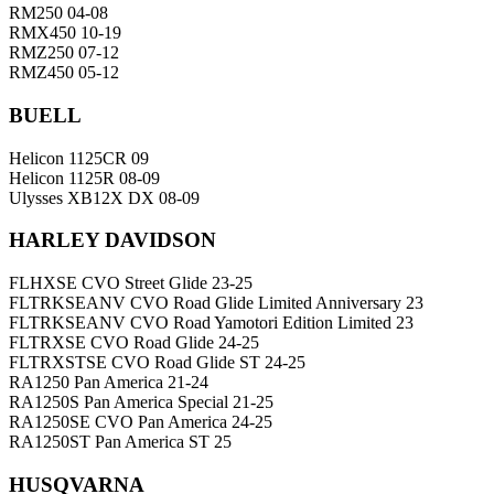
RM250 04-08
RMX450 10-19
RMZ250 07-12
RMZ450 05-12
BUELL
Helicon 1125CR 09
Helicon 1125R 08-09
Ulysses XB12X DX 08-09
HARLEY DAVIDSON
FLHXSE CVO Street Glide 23-25
FLTRKSEANV CVO Road Glide Limited Anniversary 23
FLTRKSEANV CVO Road Yamotori Edition Limited 23
FLTRXSE CVO Road Glide 24-25
FLTRXSTSE CVO Road Glide ST 24-25
RA1250 Pan America 21-24
RA1250S Pan America Special 21-25
RA1250SE CVO Pan America 24-25
RA1250ST Pan America ST 25
HUSQVARNA