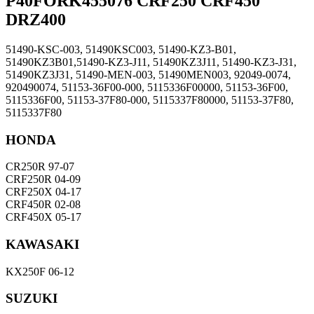
P40FORK455076 CRF250 CRF450
DRZ400
51490-KSC-003, 51490KSC003,
51490-KZ3-B01,
51490KZ3B01,
51490-KZ3-J11, 51490KZ3J11,
51490-KZ3-J31,
51490KZ3J31,
51490-MEN-003, 51490MEN003,
92049-0074,
920490074,
51153-36F00-000, 5115336F00000, 51153-36F00,
5115336F00,
51153-37F80-000, 5115337F80000, 51153-37F80,
5115337F80
HONDA
CR250R 97-07
CRF250R 04-09
CRF250X 04-17
CRF450R 02-08
CRF450X 05-17
KAWASAKI
KX250F 06-12
SUZUKI