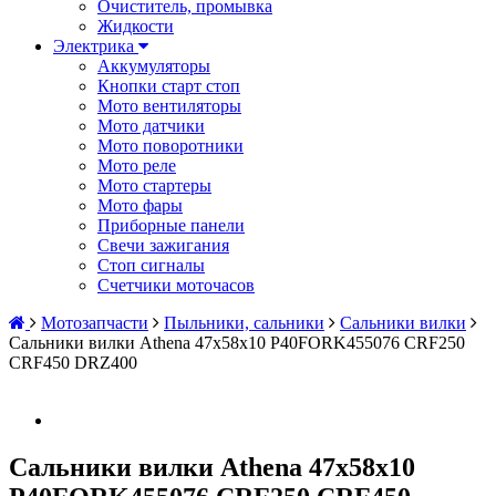
Очиститель, промывка
Жидкости
Электрика
Аккумуляторы
Кнопки старт стоп
Мото вентиляторы
Мото датчики
Мото поворотники
Мото реле
Мото стартеры
Мото фары
Приборные панели
Свечи зажигания
Стоп сигналы
Счетчики моточасов
Мотозапчасти
Пыльники, сальники
Сальники вилки
Сальники вилки Athena 47x58x10 P40FORK455076 CRF250
CRF450 DRZ400
Сальники вилки Athena 47x58x10