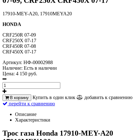
07-09, CRF250X CRF450X 07-17
17910-MEY-A20, 17910MEYA20
HONDA
CRF250R 07-09
CRF250X 07-17
CRF450R 07-08
CRF450X 07-17
Артикул:
НФ-00002988
Наличие:
Есть в наличии
Цена:
4 150 руб.
Купить в один клик
добавить к сравнению
В корзину
перейти к сравнению
Описание
Характеристики
Трос газа Honda 17910-MEY-A20