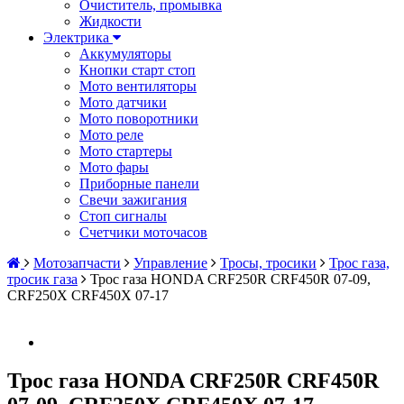
Очиститель, промывка
Жидкости
Электрика
Аккумуляторы
Кнопки старт стоп
Мото вентиляторы
Мото датчики
Мото поворотники
Мото реле
Мото стартеры
Мото фары
Приборные панели
Свечи зажигания
Стоп сигналы
Счетчики моточасов
Мотозапчасти
Управление
Тросы, тросики
Трос газа,
тросик газа
Трос газа HONDA CRF250R CRF450R 07-09,
CRF250X CRF450X 07-17
Трос газа HONDA CRF250R CRF450R