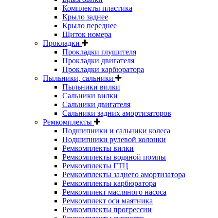
Комплекты пластика
Крыло заднее
Крыло переднее
Щиток номера
Прокладки
Прокладки глушителя
Прокладки двигателя
Прокладки карбюратора
Пыльники, сальники
Пыльники вилки
Сальники вилки
Сальники двигателя
Сальники задних амортизаторов
Ремкомплекты
Подшипники и сальники колеса
Подшипники рулевой колонки
Ремкомплекты вилки
Ремкомплекты водяной помпы
Ремкомплекты ГТЦ
Ремкомплекты заднего амортизатора
Ремкомплекты карбюратора
Ремкомплект масляного насоса
Ремкомплект оси маятника
Ремкомплекты прогрессии