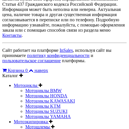
Статьи 437 Гражданского кодекса Российской Федерации.
Информация может быть неполна или неверна. Актуальная
цена, наличие товара и другая существенная информация
согласовывается в переписке или по телефону. Подробную
информацию узнавайте, пожалуйста, с помощью оформления
заказа или с помощью способов связи из раздела меню
Контакты
.
Сайт работает на платформе
InSales
, используя сайт вы
принимаете
политику конфиденциальности
и
пользовательское соглашение
платформы.
Корзина
0
наверх
Каталог
Мотоциклы
Мотоциклы BMW
Мотоциклы HONDA
Мотоциклы KAWASAKI
Мотоциклы KTM
Мотоциклы SUZUKI
Мотоциклы YAMAHA
Мотоэкипировка
Мотошлемы