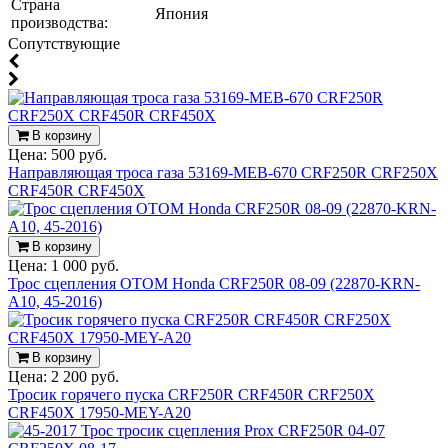
Страна
Япония
производства:
Cопутствующие
В корзину
Цена:
500 руб.
Направляющая троса газа 53169-MEB-670 CRF250R CRF250X
CRF450R CRF450X
В корзину
Цена:
1 000 руб.
Трос сцепления OTOM Honda CRF250R 08-09 (22870-KRN-
A10, 45-2016)
В корзину
Цена:
2 200 руб.
Тросик горячего пуска CRF250R CRF450R CRF250X
CRF450X 17950-MEY-A20