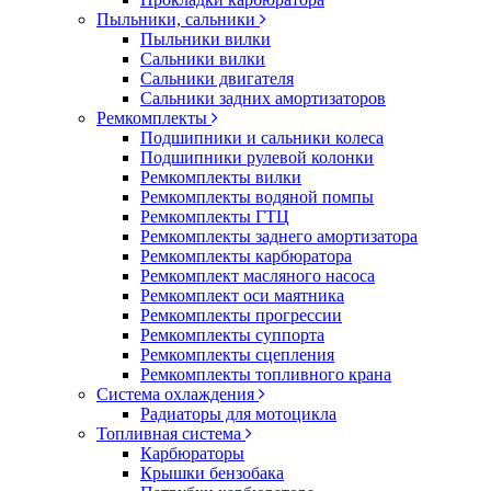
Пыльники, сальники
Пыльники вилки
Сальники вилки
Сальники двигателя
Сальники задних амортизаторов
Ремкомплекты
Подшипники и сальники колеса
Подшипники рулевой колонки
Ремкомплекты вилки
Ремкомплекты водяной помпы
Ремкомплекты ГТЦ
Ремкомплекты заднего амортизатора
Ремкомплекты карбюратора
Ремкомплект масляного насоса
Ремкомплект оси маятника
Ремкомплекты прогрессии
Ремкомплекты суппорта
Ремкомплекты сцепления
Ремкомплекты топливного крана
Система охлаждения
Радиаторы для мотоцикла
Топливная система
Карбюраторы
Крышки бензобака