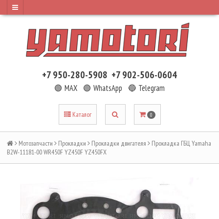
+7 950-280-5908
+7 902-506-0604
🟢 MAX
🟢 WhatsApp
🔵 Telegram
Каталог
0
Мотозапчасти
Прокладки
Прокладки двигателя
Прокладка ГБЦ Yamaha
B2W-11181-00 WR450F YZ450F YZ450FX