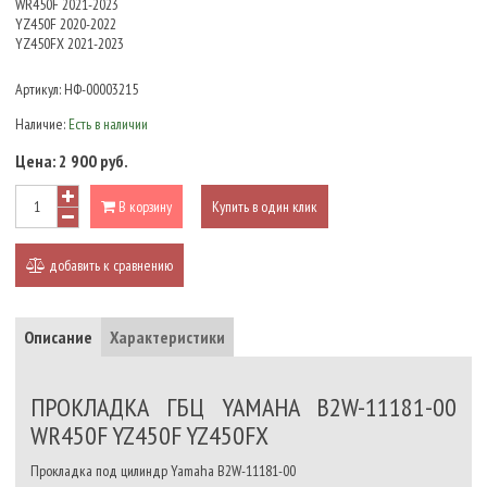
WR450F 2021-2023
YZ450F 2020-2022
YZ450FX 2021-2023
Артикул:
НФ-00003215
Наличие:
Есть в наличии
Цена:
2 900 руб.
В корзину
Купить в один клик
добавить к сравнению
Описание
Характеристики
ПРОКЛАДКА ГБЦ YAMAHA B2W-11181-00
WR450F YZ450F YZ450FX
Прокладка под цилиндр Yamaha B2W-11181-00