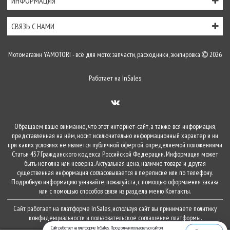
ИНФОРМАЦИЯ
СВЯЗЬ С НАМИ
Мотомагазин YAMOTORI - всё для мото: запчасти, расходники, экипировка
2026
Работает на
InSales
Обращаем ваше внимание, что этот интернет-сайт, а также вся информация,
представленная на нём, носит исключительно информационный характер и ни
при каких условиях не является публичной офертой, определяемой положениями
Статьи 437 Гражданского кодекса Российской Федерации. Информация может
быть неполна или неверна. Актуальная цена, наличие товара и другая
существенная информация согласовывается в переписке или по телефону.
Подробную информацию узнавайте, пожалуйста, с помощью оформления заказа
или с помощью способов связи из раздела меню
Контакты
.
Сайт работает на платформе
InSales
, используя сайт вы принимаете
политику
конфиденциальности
и
пользовательское соглашение
платформы.
Сайт работает на платформе InSales. Продолжая пользоваться сайтом,