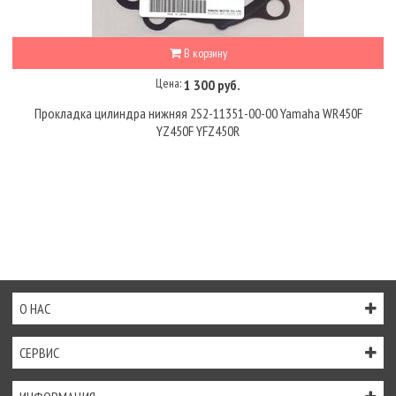
В корзину
Цена:
1 300 руб.
Прокладка цилиндра нижняя 2S2-11351-00-00 Yamaha WR450F
YZ450F YFZ450R
О НАС
СЕРВИС