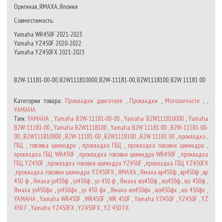
Оригинал, ЯМАХА, Япония
Совместимость:
Yamaha WR450F 2021-2023
Yamaha YZ450F 2020-2022
Yamaha YZ450FX 2021-2023
B2W-11181-00-00, B2W111810000, B2W-11181-00, B2W1118100, B2W 11181 00
Категории товара:
Прокладки двигателя
,
Прокладки
,
Мотозапчасти
, ,
YAMAHA
Тэги:
YAMAHA
,
Yamaha B2W-11181-00-00
,
Yamaha B2W111810000
,
Yamaha
B2W-11181-00
,
Yamaha B2W1118100
,
Yamaha B2W 11181 00
,
B2W-11181-00-
00
,
B2W111810000
,
B2W-11181-00
,
B2W1118100
,
B2W 11181 00
,
прокладка
,
ГБЦ
,
головка цилиндра
,
прокладка ГБЦ
,
прокладка головки цилиндра
,
прокладка ГБЦ WR450F
,
прокладка головки цилиндра WR450F
,
прокладка
ГБЦ YZ450F
,
прокладка головки цилиндра YZ450F
,
прокладка ГБЦ YZ450FX
,
прокладка головки цилиндра YZ450FX
,
ЯМАХА
,
Ямаха вр450ф
,
вр450ф
,
вр
450 ф
,
Ямаха уз450ф
,
уз450ф
,
уз 450 ф
,
Ямаха юз450ф
,
юз450ф
,
юз 450ф
,
Ямаха уз450фх
,
уз450фх
,
уз 450 фх
,
Ямаха юз450фх
,
юз450фх
,
юз 450фх
,
YAMAHA
,
Yamaha WR450F
,
WR450F
,
WR 450F
,
Yamaha YZ450F
,
YZ450F
,
YZ
450 F
,
Yamaha YZ450FX
,
YZ450FX
,
YZ 450 FX