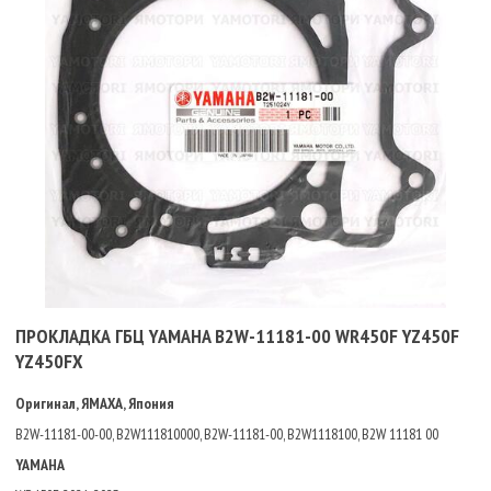
ПРОКЛАДКА ГБЦ YAMAHA B2W-11181-00 WR450F YZ450F
YZ450FX
Оригинал, ЯМАХА, Япония
B2W-11181-00-00, B2W111810000, B2W-11181-00, B2W1118100, B2W 11181 00
YAMAHA