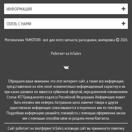
ИНФОРМАЦИЯ
СВЯЗЬ С НАМИ
Мотомагазин YAMOTORI - всё для мото: запчасти, расходники, экипировка
2026
Работает на
InSales
Обращаем ваше внимание, что этот интернет-сайт, а также вся информация,
представленная на нём, носит исключительно информационный характер и ни
при каких условиях не является публичной офертой, определяемой положениями
Статьи 437 Гражданского кодекса Российской Федерации. Информация может
быть неполна или неверна. Актуальная цена, наличие товара и другая
существенная информация согласовывается в переписке или по телефону.
Подробную информацию узнавайте, пожалуйста, с помощью оформления заказа
или с помощью способов связи из раздела меню
Контакты
.
Сайт работает на платформе
InSales
, используя сайт вы принимаете
политику