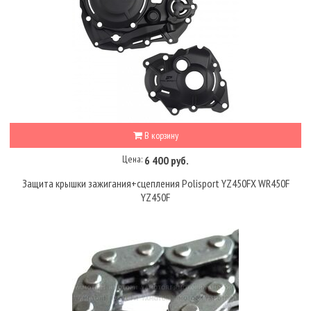
В корзину
Цена:
6 400 руб.
Защита крышки зажигания+сцепления Polisport YZ450FX WR450F
YZ450F