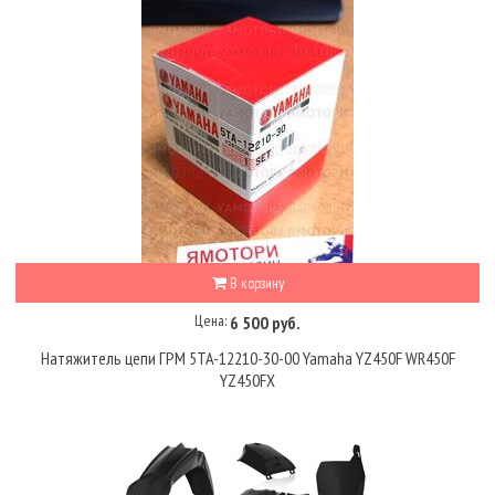
В корзину
Цена:
6 500 руб.
Натяжитель цепи ГРМ 5TA-12210-30-00 Yamaha YZ450F WR450F
YZ450FX