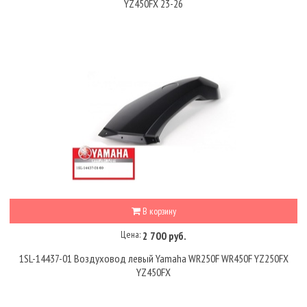
YZ450FX 23-26
В корзину
Цена:
2 700 руб.
1SL-14437-01 Воздуховод левый Yamaha WR250F WR450F YZ250FX
YZ450FX