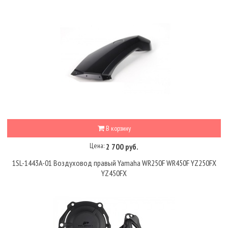
В корзину
Цена:
2 700 руб.
1SL-1443A-01 Воздуховод правый Yamaha WR250F WR450F YZ250FX
YZ450FX