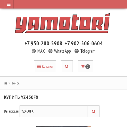
+7 950-280-5908
+7 902-506-0604
🟢 MAX
🟢 WhatsApp
🔵 Telegram
Каталог
0
Поиск
КУПИТЬ YZ450FX
Вы искали