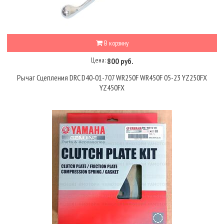
В корзину
Цена:
800 руб.
Рычаг Сцепления DRC D40-01-707 WR250F WR450F 05-23 YZ250FX
YZ450FX