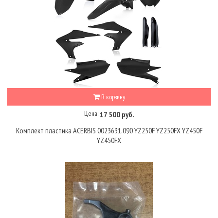
В корзину
Цена:
17 500 руб.
Комплект пластика ACERBIS 0023631.090 YZ250F YZ250FX YZ450F
YZ450FX