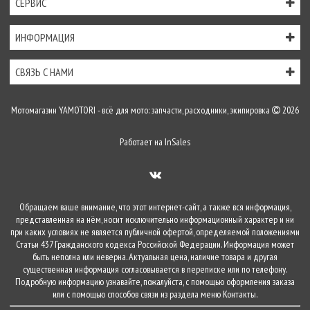
СЕРВИС
ИНФОРМАЦИЯ
СВЯЗЬ С НАМИ
Мотомагазин YAMOTORI - всё для мото: запчасти, расходники, экипировка
2026
Работает на
InSales
Обращаем ваше внимание, что этот интернет-сайт, а также вся информация,
представленная на нём, носит исключительно информационный характер и ни
при каких условиях не является публичной офертой, определяемой положениями
Статьи 437 Гражданского кодекса Российской Федерации. Информация может
быть неполна или неверна. Актуальная цена, наличие товара и другая
существенная информация согласовывается в переписке или по телефону.
Подробную информацию узнавайте, пожалуйста, с помощью оформления заказа
или с помощью способов связи из раздела меню
Контакты
.