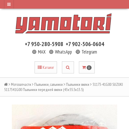
+7 950-280-5908
+7 902-506-0604
🟢 MAX
🟢 WhatsApp
🔵 Telegram
Каталог
0
Мотозапчасти
Пыльники, сальники
Пыльники вилки
51173-41G00 SUZUKI
5117341G00 Пыльники передней вилки (43х55.5х13.5)