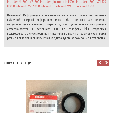
Intruder M1500
,
VZ1500 Intruder
,
Intruder M1500
,
Intruder 1500
,
VZ1500
M90 Boulevard
,
VZ1500 Boulevard
,
Boulevard M90
,
Boulevard 1500
Внимание! Информация в объявлении ни в коем случае не является
публичной офертой, информация может быть неполна или неверна.
Актуальная цена, наличие товара и другая существенная информация
согласовываются в переписке или по телефону. Мы стараемся
поддерживать актуальность цен и наличия, но время от времени случаются
разные накладки и ошибки. Извините, пожалуйста, за возможные неудобства.
CОПУТСТВУЮЩИЕ