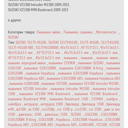
SUZUKI VZ1500 Intruder M1500 2009-2013,
SUZUKI VZ1500 M90 Boulevard 2009-2013
и другие.
Категории товара:
Пыльники вилки
,
Пыльники, сальники
,
Мотозапчасти
, ,
SUZUKI
Тэги:
SUZUKI 51173-41G00
,
SUZUKI 5117341G00
,
51173-41G00
,
5117341G00
,
51173-41G00-000
,
5117341G00000
,
43x55.5x13.5
,
43*55.5*13.5
,
43х55.5х13.5
,
43x55.5x13.5 мм
,
43*55.5*13.5 мм
,
43х55.5х13.5 мм
,
43x55.5x13.5 mm
,
43*55.5*13.5 mm
,
43х55.5х13.5 mm
,
пыльники
,
пыльник
,
пыльник вилки
,
пыльник передней вилки
,
пыльники СУЗУКИ
,
пыльники SUZUKI
,
пыльники
GSX1300
,
пыльники GSX1300BK
,
пыльники GSX1300BK B-King
,
пыльники
GSX1300R
,
пыльники Hayabusa
,
пыльники GSX1300R Hayabusa
,
пыльники
GSX1300R Hayabusa ABS
,
пыльники GSX1300R ABS
,
пыльники Hayabusa ABS
,
пыльники GSXR1000
,
пыльники VZ1500
,
пыльники VZ1500 Intruder M1500
,
пыльники VZ1500 Intruder
,
пыльники Intruder M1500
,
пыльники Intruder
1500
,
пыльники VZ1500 M90 Boulevard
,
пыльники VZ1500 Boulevard
,
пыльники Boulevard M90
,
пыльники Boulevard 1500
,
СУЗУКИ
,
хаябуса
,
хайябуса
,
интрудер
,
интрудер 1500
,
булевард
,
булевард 1500
,
булевард
м90
,
вз1500
,
вз 1500
,
гсх1300р
,
гсх 1300 р
,
гсх1300
,
гсх 1300
,
джи эс икс
1300
,
джиэсыкс 1300
,
джиэсыкс 1300
,
SUZUKI
,
GSX1300
,
GSX1300BK
,
GSX1300BK B-King
,
GSX1300R
,
Hayabusa
,
GSX1300R Hayabusa
,
GSX1300R
Hayabusa ABS
,
GSX1300R ABS
,
Hayabusa ABS
,
GSXR1000
,
VZ1500
,
VZ1500