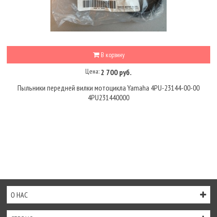
В корзину
Цена:
2 700 руб.
Пыльники передней вилки мотоцикла Yamaha 4PU-23144-00-00
4PU231440000
О НАС