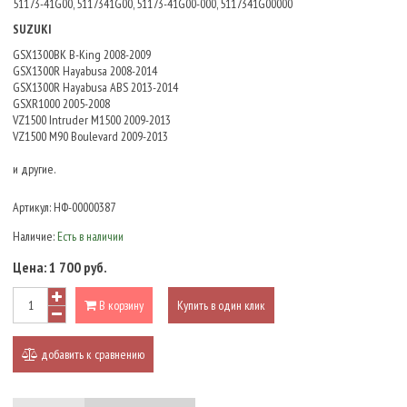
51173-41G00, 5117341G00, 51173-41G00-000, 5117341G00000
SUZUKI
GSX1300BK B-King 2008-2009
GSX1300R Hayabusa 2008-2014
GSX1300R Hayabusa ABS 2013-2014
GSXR1000 2005-2008
VZ1500 Intruder M1500 2009-2013
VZ1500 M90 Boulevard 2009-2013
и другие.
Артикул:
НФ-00000387
Наличие:
Есть в наличии
Цена:
1 700 руб.
В корзину
Купить в один клик
добавить к сравнению