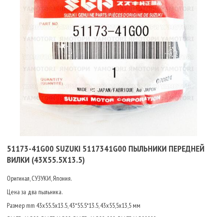
51173-41G00 SUZUKI 5117341G00 ПЫЛЬНИКИ ПЕРЕДНЕЙ
ВИЛКИ (43Х55.5Х13.5)
Оригинал, СУЗУКИ, Япония.
Цена за два пыльника.
Размер mm
43x55.5x13.5, 43*55.5*13.5, 43х55,5х13,5 мм