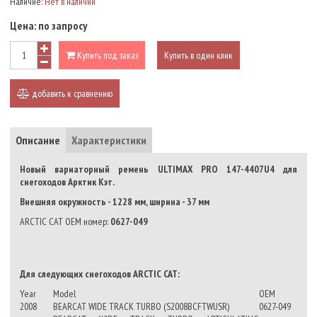
Наличие:
Нет в наличии
Цена:
по запросу
Купить под заказ
Купить в один клик
добавить к сравнению
Описание
Характеристики
Новый вариаторный ремень ULTIMAX PRO 147-4407U4 для
снегоходов Арктик Кэт.
Внешняя окружность - 1228 мм, ширина - 37 мм
ARCTIC CAT OEM номер:
0627-049
Для следующих снегоходов ARCTIC CAT:
Year
Model
OEM
2008
BEARCAT WIDE TRACK TURBO (S2008BCFTWUSR)
0627-049