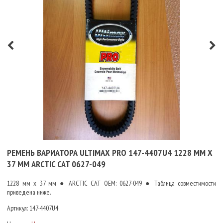
РЕМЕНЬ ВАРИАТОРА ULTIMAX PRO 147-4407U4 1228 ММ X
37 ММ ARCTIC CAT 0627-049
1228 мм x 37 мм ● ARCTIC CAT OEM: 0627-049 ● Таблица совместимости
приведена ниже.
Артикул:
147-4407U4