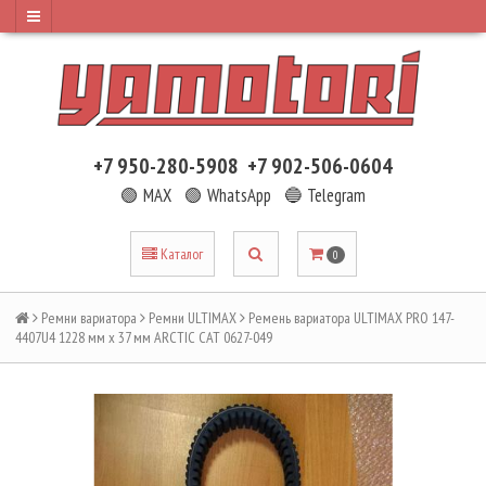
+7 950-280-5908
+7 902-506-0604
🟢 MAX
🟢 WhatsApp
🔵 Telegram
Каталог
0
Ремни вариатора
Ремни ULTIMAX
Ремень вариатора ULTIMAX PRO 147-
4407U4 1228 мм x 37 мм ARCTIC CAT 0627-049