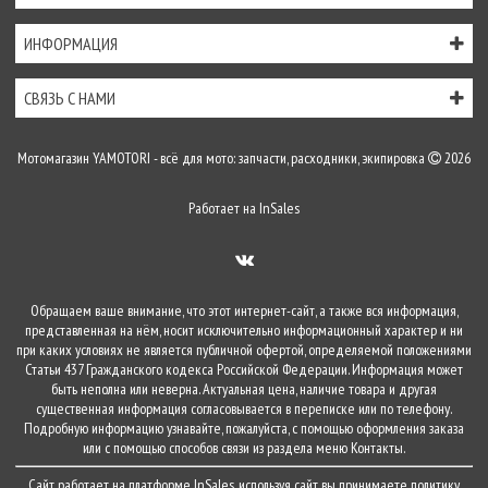
ИНФОРМАЦИЯ
СВЯЗЬ С НАМИ
Мотомагазин YAMOTORI - всё для мото: запчасти, расходники, экипировка
2026
Работает на
InSales
Обращаем ваше внимание, что этот интернет-сайт, а также вся информация,
представленная на нём, носит исключительно информационный характер и ни
при каких условиях не является публичной офертой, определяемой положениями
Статьи 437 Гражданского кодекса Российской Федерации. Информация может
быть неполна или неверна. Актуальная цена, наличие товара и другая
существенная информация согласовывается в переписке или по телефону.
Подробную информацию узнавайте, пожалуйста, с помощью оформления заказа
или с помощью способов связи из раздела меню
Контакты
.
Сайт работает на платформе
InSales
, используя сайт вы принимаете
политику