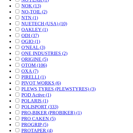
NOK (13)
NO-TOIL (2)
NTN (1)
NUETECH (USA) (10)
OAKLEY (1)
ODI (37)
OGIO (1)
O'NEAL (3)
ONE INDUSTRIES (2)
ORIGINE (5)
OTOM (106)
OXA (7)
PIRELLI (1)
PIVOT WORKS (6)
PLEWS TYRES (PLEWSTYRES) (3)
POD Active (1)
POLARIS (1)
POLISPORT (333)
PRO-BIKER (PROBIKER) (1)
PRO CAKEN (5)
PROGRIP (5)
PROTAPER (4)