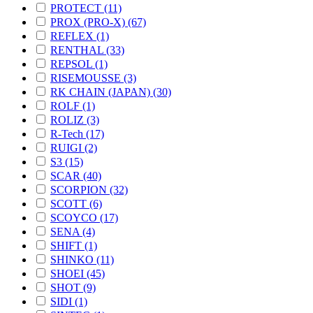
PROTECT (11)
PROX (PRO-X) (67)
REFLEX (1)
RENTHAL (33)
REPSOL (1)
RISEMOUSSE (3)
RK CHAIN (JAPAN) (30)
ROLF (1)
ROLIZ (3)
R-Tech (17)
RUIGI (2)
S3 (15)
SCAR (40)
SCORPION (32)
SCOTT (6)
SCOYCO (17)
SENA (4)
SHIFT (1)
SHINKO (11)
SHOEI (45)
SHOT (9)
SIDI (1)