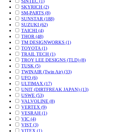
SINTEC (1)
SKYRICH (2)
SM-PARTS (8)
SUNSTAR (188)
SUZUKI (62)
TAICHI (4)
THOR (48)
TM DESIGNWORKS (1)
TOYOTA (1)
TRAIL TECH (1)
TROY LEE DESIGNS (TLD) (8)
TUSK (5)
TWINAIR (Twin Air) (33)
UFO (6)
ULTIMAX (17)
UNIT (DIRTFREAK JAPAN) (13)
USWE (53)
VALVOLINE (8)
VERTEX (9)
VESRAH (1)
VIC (4)
VIST (3)
VITEX (1)