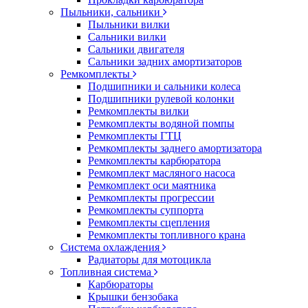
Пыльники, сальники
Пыльники вилки
Сальники вилки
Сальники двигателя
Сальники задних амортизаторов
Ремкомплекты
Подшипники и сальники колеса
Подшипники рулевой колонки
Ремкомплекты вилки
Ремкомплекты водяной помпы
Ремкомплекты ГТЦ
Ремкомплекты заднего амортизатора
Ремкомплекты карбюратора
Ремкомплект масляного насоса
Ремкомплект оси маятника
Ремкомплекты прогрессии
Ремкомплекты суппорта
Ремкомплекты сцепления
Ремкомплекты топливного крана
Система охлаждения
Радиаторы для мотоцикла
Топливная система
Карбюраторы
Крышки бензобака