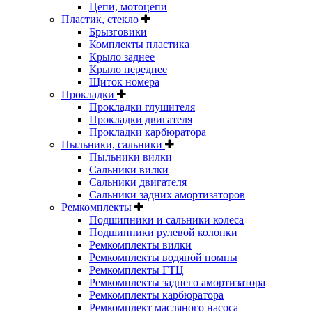
Цепи, мотоцепи
Пластик, стекло
Брызговики
Комплекты пластика
Крыло заднее
Крыло переднее
Щиток номера
Прокладки
Прокладки глушителя
Прокладки двигателя
Прокладки карбюратора
Пыльники, сальники
Пыльники вилки
Сальники вилки
Сальники двигателя
Сальники задних амортизаторов
Ремкомплекты
Подшипники и сальники колеса
Подшипники рулевой колонки
Ремкомплекты вилки
Ремкомплекты водяной помпы
Ремкомплекты ГТЦ
Ремкомплекты заднего амортизатора
Ремкомплекты карбюратора
Ремкомплект масляного насоса