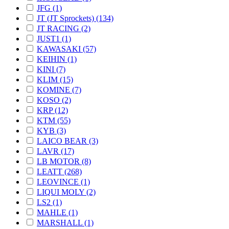
JFG (1)
JT (JT Sprockets) (134)
JT RACING (2)
JUST1 (1)
KAWASAKI (57)
KEIHIN (1)
KINI (7)
KLIM (15)
KOMINE (7)
KOSO (2)
KRP (12)
KTM (55)
KYB (3)
LAICO BEAR (3)
LAVR (17)
LB MOTOR (8)
LEATT (268)
LEOVINCE (1)
LIQUI MOLY (2)
LS2 (1)
MAHLE (1)
MARSHALL (1)