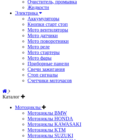
Очиститель, промывка
Жидкости
Электрика
Аккумуляторы
Кнопки старт стоп
Мото вентиляторы
Мото датчики
Мото поворотники
Мото реле
Мото стартеры
Мото фары
Приборные панели
Свечи зажигания
Стоп сигналы
Счетчики моточасов
Каталог
Мотоциклы
Мотоциклы BMW
Мотоциклы HONDA
Мотоциклы KAWASAKI
Мотоциклы KTM
Мотоциклы SUZUKI