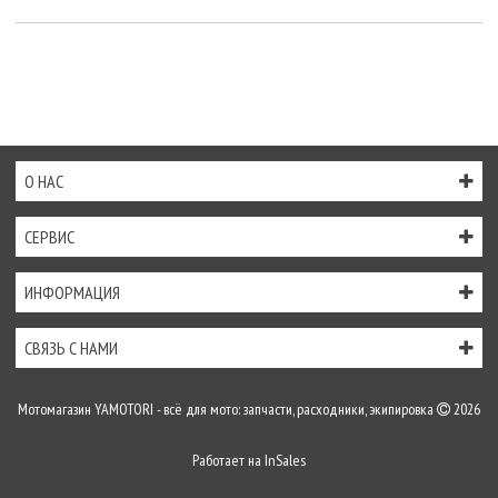
О НАС
СЕРВИС
ИНФОРМАЦИЯ
СВЯЗЬ С НАМИ
Мотомагазин YAMOTORI - всё для мото: запчасти, расходники, экипировка
2026
Работает на
InSales