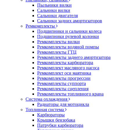
Пыльники вилки
Сальники вилки
Сальники двигателя
Сальники задних амортизаторов
Ремкомплекты
Подшипники и сальники колеса
Подшипники рулевой колонки
Ремкомплекты вилки
Ремкомплекты водяной помпы
Ремкомплекты ГТЦ
Ремкомплекты заднего амортизатора
Ремкомплекты карбюратора
Ремкомплект масляного насоса
Ремкомплект оси маятника
Ремкомплекты прогрессии
Ремкомплекты суппорта
Ремкомплекты сцепления
Ремкомплекты топливного крана
Система охлаждения
Радиаторы для мотоцикла
Топливная система
Карбюраторы
Крышки бензобака
Патрубки карбюратора