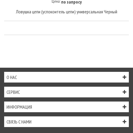
Цена:
по запросу
Ловушка цепи (успокоитель цепи) универсальная Черный
О НАС
СЕРВИС
ИНФОРМАЦИЯ
СВЯЗЬ С НАМИ