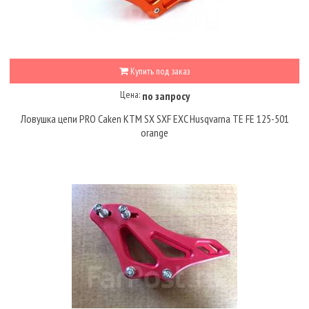
Купить под заказ
Цена:
по запросу
Ловушка цепи PRO Caken KTM SX SXF EXC Husqvarna TE FE 125-501
orange