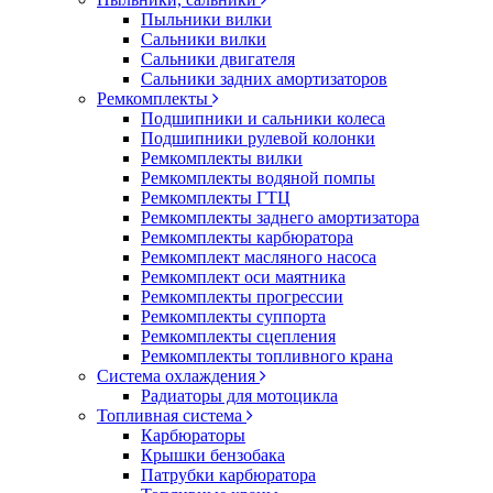
Пыльники вилки
Сальники вилки
Сальники двигателя
Сальники задних амортизаторов
Ремкомплекты
Подшипники и сальники колеса
Подшипники рулевой колонки
Ремкомплекты вилки
Ремкомплекты водяной помпы
Ремкомплекты ГТЦ
Ремкомплекты заднего амортизатора
Ремкомплекты карбюратора
Ремкомплект масляного насоса
Ремкомплект оси маятника
Ремкомплекты прогрессии
Ремкомплекты суппорта
Ремкомплекты сцепления
Ремкомплекты топливного крана
Система охлаждения
Радиаторы для мотоцикла
Топливная система
Карбюраторы
Крышки бензобака
Патрубки карбюратора