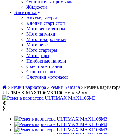
Очиститель, промывка
Жидкости
Электрика
Аккумуляторы
Кнопки старт стоп
Мото вентиляторы
Мото датчики
Мото поворотники
Мото реле
Мото стартеры
Мото фары
Приборные панели
Свечи зажигания
Стоп сигналы
Счетчики моточасов
Ремни вариатора
Ремни Yamaha
Ремень вариатора
ULTIMAX MAX1106M3 1100 мм х 32 мм