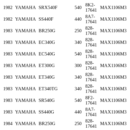
8K2-
1982
YAMAHA
SRX540F
540
MAX1106M3
17641
8A7-
1982
YAMAHA
SS440F
440
MAX1106M3
17641
828-
1983
YAMAHA
BR250G
250
MAX1106M3
17641
828-
1983
YAMAHA
EC340G
340
MAX1106M3
17641
828-
1983
YAMAHA
EC540G
540
MAX1106M3
17641
828-
1983
YAMAHA
ET300G
300
MAX1106M3
17641
828-
1983
YAMAHA
ET340G
340
MAX1106M3
17641
828-
1983
YAMAHA
ET340TG
340
MAX1106M3
17641
8F2-
1983
YAMAHA
SR540G
540
MAX1106M3
17641
8A7-
1983
YAMAHA
SS440G
440
MAX1106M3
17641
828-
1984
YAMAHA
BR250G
250
MAX1106M3
17641