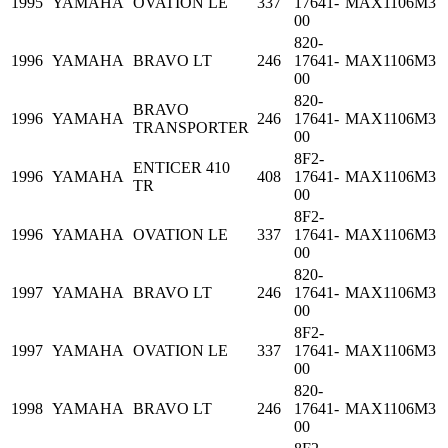
1995
YAMAHA
OVATION LE
337
17641-
MAX1106M3
00
820-
1996
YAMAHA
BRAVO LT
246
17641-
MAX1106M3
00
820-
BRAVO
1996
YAMAHA
246
17641-
MAX1106M3
TRANSPORTER
00
8F2-
ENTICER 410
1996
YAMAHA
408
17641-
MAX1106M3
TR
00
8F2-
1996
YAMAHA
OVATION LE
337
17641-
MAX1106M3
00
820-
1997
YAMAHA
BRAVO LT
246
17641-
MAX1106M3
00
8F2-
1997
YAMAHA
OVATION LE
337
17641-
MAX1106M3
00
820-
1998
YAMAHA
BRAVO LT
246
17641-
MAX1106M3
00