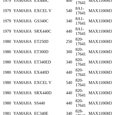
1979
YAMAHA
EX440C
400
MAX1106M3
17641
8A1-
1979
YAMAHA
EXCEL V
540
MAX1106M3
17641
8A1-
1979
YAMAHA
GS340C
340
MAX1106M3
17641
8A1-
1979
YAMAHA
SRX440C
440
MAX1106M3
17641
820-
1980
YAMAHA
ET250D
250
MAX1106M3
17641
820-
1980
YAMAHA
ET300D
300
MAX1106M3
17641
820-
1980
YAMAHA
ET340ED
340
MAX1106M3
17641
820-
1980
YAMAHA
EX440D
440
MAX1106M3
17641
820-
1980
YAMAHA
EXCEL V
540
MAX1106M3
17641
820-
1980
YAMAHA
SRX440D
440
MAX1106M3
17641
820-
1980
YAMAHA
SS440
440
MAX1106M3
17641
828-
1981
YAMAHA
EC340E
340
MAX1106M3