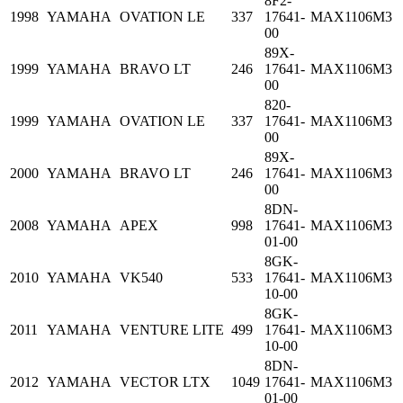
8F2-
1998
YAMAHA
OVATION LE
337
17641-
MAX1106M3
00
89X-
1999
YAMAHA
BRAVO LT
246
17641-
MAX1106M3
00
820-
1999
YAMAHA
OVATION LE
337
17641-
MAX1106M3
00
89X-
2000
YAMAHA
BRAVO LT
246
17641-
MAX1106M3
00
8DN-
2008
YAMAHA
APEX
998
17641-
MAX1106M3
01-00
8GK-
2010
YAMAHA
VK540
533
17641-
MAX1106M3
10-00
8GK-
2011
YAMAHA
VENTURE LITE
499
17641-
MAX1106M3
10-00
8DN-
2012
YAMAHA
VECTOR LTX
1049
17641-
MAX1106M3
01-00