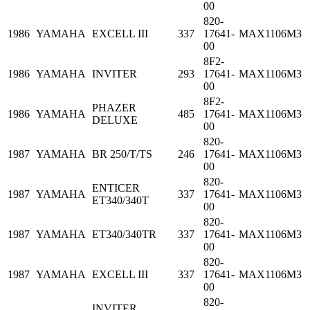
00
820-
1986
YAMAHA
EXCELL III
337
17641-
MAX1106M3
00
8F2-
1986
YAMAHA
INVITER
293
17641-
MAX1106M3
00
8F2-
PHAZER
1986
YAMAHA
485
17641-
MAX1106M3
DELUXE
00
820-
1987
YAMAHA
BR 250/T/TS
246
17641-
MAX1106M3
00
820-
ENTICER
1987
YAMAHA
337
17641-
MAX1106M3
ET340/340T
00
820-
1987
YAMAHA
ET340/340TR
337
17641-
MAX1106M3
00
820-
1987
YAMAHA
EXCELL III
337
17641-
MAX1106M3
00
820-
INVITER