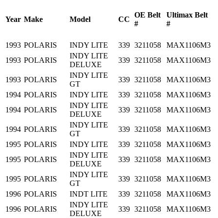
OE Belt
Ultimax Belt
Year
Make
Model
CC
#
#
1993
POLARIS
INDY LITE
339
3211058
MAX1106M3
INDY LITE
1993
POLARIS
339
3211058
MAX1106M3
DELUXE
INDY LITE
1993
POLARIS
339
3211058
MAX1106M3
GT
1994
POLARIS
INDY LITE
339
3211058
MAX1106M3
INDY LITE
1994
POLARIS
339
3211058
MAX1106M3
DELUXE
INDY LITE
1994
POLARIS
339
3211058
MAX1106M3
GT
1995
POLARIS
INDY LITE
339
3211058
MAX1106M3
INDY LITE
1995
POLARIS
339
3211058
MAX1106M3
DELUXE
INDY LITE
1995
POLARIS
339
3211058
MAX1106M3
GT
1996
POLARIS
INDT LITE
339
3211058
MAX1106M3
INDY LITE
1996
POLARIS
339
3211058
MAX1106M3
DELUXE