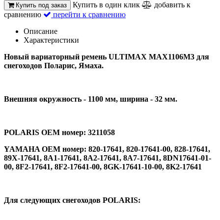
Купить в один клик
добавить к
Купить под заказ
сравнению
перейти к сравнению
Описание
Характеристики
Новый вариаторный ремень ULTIMAX MAX1106M3 для
снегоходов Поларис, Ямаха.
Внешняя окружность - 1100 мм, ш
ирина - 32 мм.
POLARIS OEM номер: 3211058
YAMAHA OEM номер: 820-17641, 820-17641-00, 828-17641,
89X-17641, 8A1-17641, 8A2-17641, 8A7-17641, 8DN17641-01-
00, 8F2-17641, 8F2-17641-00, 8GK-17641-10-00, 8K2-17641
Для следующих снегоходов POLARIS: