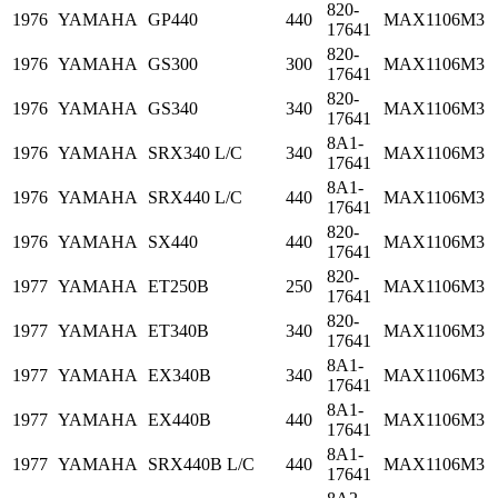
820-
1976
YAMAHA
GP440
440
MAX1106M3
17641
820-
1976
YAMAHA
GS300
300
MAX1106M3
17641
820-
1976
YAMAHA
GS340
340
MAX1106M3
17641
8A1-
1976
YAMAHA
SRX340 L/C
340
MAX1106M3
17641
8A1-
1976
YAMAHA
SRX440 L/C
440
MAX1106M3
17641
820-
1976
YAMAHA
SX440
440
MAX1106M3
17641
820-
1977
YAMAHA
ET250B
250
MAX1106M3
17641
820-
1977
YAMAHA
ET340B
340
MAX1106M3
17641
8A1-
1977
YAMAHA
EX340B
340
MAX1106M3
17641
8A1-
1977
YAMAHA
EX440B
440
MAX1106M3
17641
8A1-
1977
YAMAHA
SRX440B L/C
440
MAX1106M3
17641