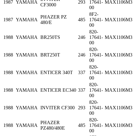
1987
YAMAHA
293
17641-
MAX1106M3
CF3000
00
8F2-
PHAZER PZ
1987
YAMAHA
485
17641-
MAX1106M3
480/E
00
820-
1988
YAMAHA
BR250TS
246
17641-
MAX1106M3
00
820-
1988
YAMAHA
BRT250T
246
17641-
MAX1106M3
00
820-
1988
YAMAHA
ENTICER 340T
337
17641-
MAX1106M3
00
820-
1988
YAMAHA
ENTICER EC340
337
17641-
MAX1106M3
00
820-
1988
YAMAHA
INVITER CF300
293
17641-
MAX1106M3
00
820-
PHAZER
1988
YAMAHA
485
17641-
MAX1106M3
PZ480/480E
00