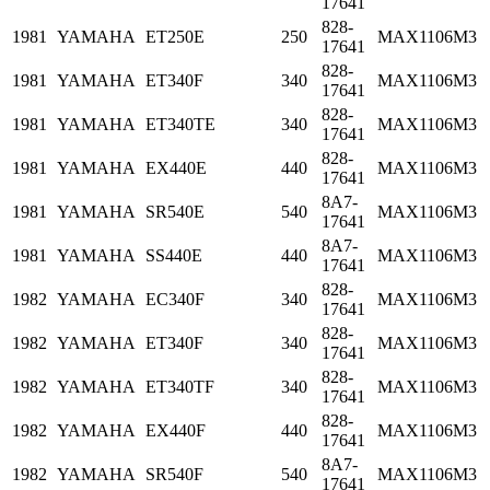
17641
828-
1981
YAMAHA
ET250E
250
MAX1106M3
17641
828-
1981
YAMAHA
ET340F
340
MAX1106M3
17641
828-
1981
YAMAHA
ET340TE
340
MAX1106M3
17641
828-
1981
YAMAHA
EX440E
440
MAX1106M3
17641
8A7-
1981
YAMAHA
SR540E
540
MAX1106M3
17641
8A7-
1981
YAMAHA
SS440E
440
MAX1106M3
17641
828-
1982
YAMAHA
EC340F
340
MAX1106M3
17641
828-
1982
YAMAHA
ET340F
340
MAX1106M3
17641
828-
1982
YAMAHA
ET340TF
340
MAX1106M3
17641
828-
1982
YAMAHA
EX440F
440
MAX1106M3
17641
8A7-
1982
YAMAHA
SR540F
540
MAX1106M3
17641