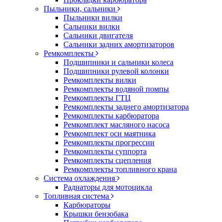
Пыльники, сальники
Пыльники вилки
Сальники вилки
Сальники двигателя
Сальники задних амортизаторов
Ремкомплекты
Подшипники и сальники колеса
Подшипники рулевой колонки
Ремкомплекты вилки
Ремкомплекты водяной помпы
Ремкомплекты ГТЦ
Ремкомплекты заднего амортизатора
Ремкомплекты карбюратора
Ремкомплект масляного насоса
Ремкомплект оси маятника
Ремкомплекты прогрессии
Ремкомплекты суппорта
Ремкомплекты сцепления
Ремкомплекты топливного крана
Система охлаждения
Радиаторы для мотоцикла
Топливная система
Карбюраторы
Крышки бензобака