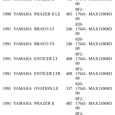
00
8F2-
1990
YAMAHA
PHAZER II LE
485
17641-
MAX1106M3
00
820-
1991
YAMAHA
BRAVO LT
246
17641-
MAX1106M3
00
820-
1991
YAMAHA
BRAVO TS
246
17641-
MAX1106M3
00
8F2-
1991
YAMAHA
ENTICER LT
408
17641-
MAX1106M3
00
8F2-
1991
YAMAHA
ENTICER LTR
408
17641-
MAX1106M3
00
820-
1991
YAMAHA
OVATION LE
337
17641-
MAX1106M3
00
8F2-
1991
YAMAHA
PHAZER II
485
17641-
MAX1106M3
00
8F2-