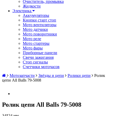
Очиститель, промывка
Жидкости
Электрика
Аккумуляторы
Кнопки старт стоп
Мото вентиляторы
Мото датчики
Мото поворотники
Мото реле
Мото стартеры
Мото фары
Приборные панели
Свечи зажигания
Стоп сигналы
Счетчики моточасов
Мотозапчасти
Звёзды и цепи
Ролики цепи
Ролик
цепи All Balls 79-5008
Ролик цепи All Balls 79-5008
34*24 мм