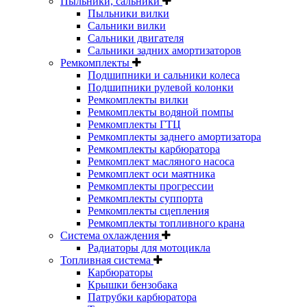
Пыльники, сальники
Пыльники вилки
Сальники вилки
Сальники двигателя
Сальники задних амортизаторов
Ремкомплекты
Подшипники и сальники колеса
Подшипники рулевой колонки
Ремкомплекты вилки
Ремкомплекты водяной помпы
Ремкомплекты ГТЦ
Ремкомплекты заднего амортизатора
Ремкомплекты карбюратора
Ремкомплект масляного насоса
Ремкомплект оси маятника
Ремкомплекты прогрессии
Ремкомплекты суппорта
Ремкомплекты сцепления
Ремкомплекты топливного крана
Система охлаждения
Радиаторы для мотоцикла
Топливная система
Карбюраторы
Крышки бензобака
Патрубки карбюратора