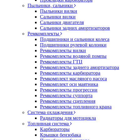
Пыльники, сальники
Пыльники вилки
Сальники вилки
Сальники двигателя
Сальники задних амортизаторов
Ремкомплекты
Подшипники и сальники колеса
Подшипники рулевой колонки
Ремкомплекты вилки
Ремкомплекты водяной помпы
Ремкомплекты ГТЦ
Ремкомплекты заднего амортизатора
Ремкомплекты карбюратора
Ремкомплект масляного насоса
Ремкомплект оси маятника
Ремкомплекты прогрессии
Ремкомплекты суппорта
Ремкомплекты сцепления
Ремкомплекты топливного крана
Система охлаждения
Радиаторы для мотоцикла
Топливная система
Карбюраторы
Крышки бензобака