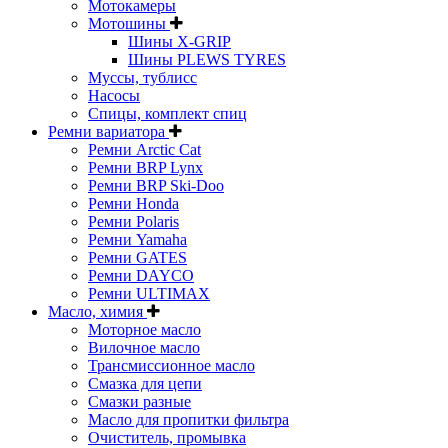
Мотокамеры
Мотошины
Шины X-GRIP
Шины PLEWS TYRES
Муссы, тублисс
Насосы
Спицы, комплект спиц
Ремни вариатора
Ремни Arctic Cat
Ремни BRP Lynx
Ремни BRP Ski-Doo
Ремни Honda
Ремни Polaris
Ремни Yamaha
Ремни GATES
Ремни DAYCO
Ремни ULTIMAX
Масло, химия
Моторное масло
Вилочное масло
Трансмиссионное масло
Смазка для цепи
Смазки разные
Масло для пропитки фильтра
Очиститель, промывка