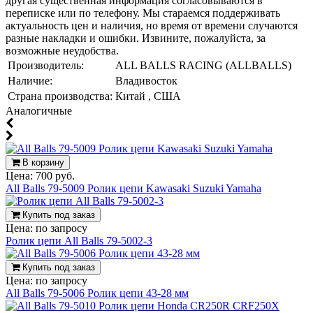
другая существенная информация согласовываются в
переписке или по телефону. Мы стараемся поддерживать
актуальность цен и наличия, но время от времени случаются
разные накладки и ошибки. Извините, пожалуйста, за
возможные неудобства.
Производитель:
ALL BALLS RACING (ALLBALLS)
Наличие:
Владивосток
Страна производства:
Китай , США
Аналогичные
В корзину
Цена:
700 руб.
All Balls 79-5009 Ролик цепи Kawasaki Suzuki Yamaha
Купить под заказ
Цена:
по запросу
Ролик цепи All Balls 79-5002-3
Купить под заказ
Цена:
по запросу
All Balls 79-5006 Ролик цепи 43-28 мм