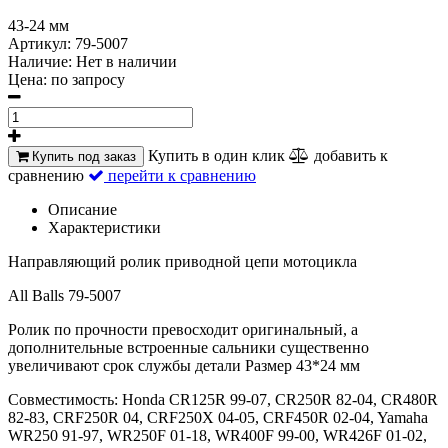
43-24 мм
Артикул:
79-5007
Наличие:
Нет в наличии
Цена:
по запросу
Купить в один клик
добавить к
Купить под заказ
сравнению
перейти к сравнению
Описание
Характеристики
Направляющий ролик приводной цепи мотоцикла
All Balls 79-5007
Ролик по прочности превосходит оригинальный, а
дополнительные встроенные сальники существенно
увеличивают срок службы детали Размер 43*24 мм
Совместимость: Honda CR125R 99-07, CR250R 82-04, CR480R
82-83, CRF250R 04, CRF250X 04-05, CRF450R 02-04, Yamaha
WR250 91-97, WR250F 01-18, WR400F 99-00, WR426F 01-02,