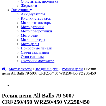
Очиститель, промывка
Жидкости
Электрика
Аккумуляторы
Кнопки старт стоп
Мото вентиляторы
Мото датчики
Мото поворотники
Мото реле
Мото стартеры
Мото фары
Приборные панели
Свечи зажигания
Стоп сигналы
Счетчики моточасов
Мотозапчасти
Звёзды и цепи
Ролики цепи
Ролик
цепи All Balls 79-5007 CRF250/450 WR250/450 YZ250/450
Ролик цепи All Balls 79-5007
CRF250/450 WR250/450 YZ250/450