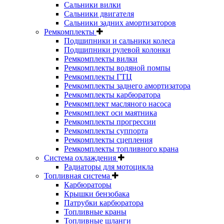
Сальники вилки
Сальники двигателя
Сальники задних амортизаторов
Ремкомплекты
Подшипники и сальники колеса
Подшипники рулевой колонки
Ремкомплекты вилки
Ремкомплекты водяной помпы
Ремкомплекты ГТЦ
Ремкомплекты заднего амортизатора
Ремкомплекты карбюратора
Ремкомплект масляного насоса
Ремкомплект оси маятника
Ремкомплекты прогрессии
Ремкомплекты суппорта
Ремкомплекты сцепления
Ремкомплекты топливного крана
Система охлаждения
Радиаторы для мотоцикла
Топливная система
Карбюраторы
Крышки бензобака
Патрубки карбюратора
Топливные краны
Топливные шланги