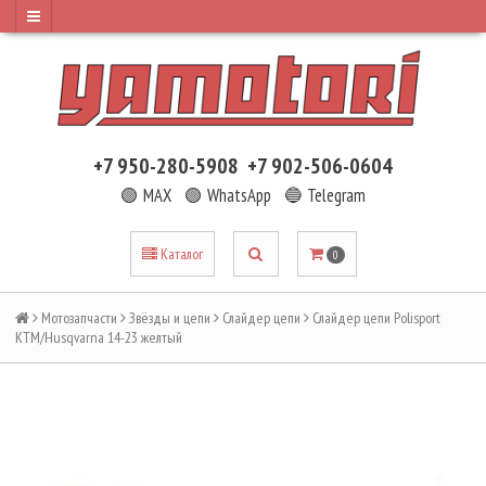
+7 950-280-5908
+7 902-506-0604
🟢 MAX
🟢 WhatsApp
🔵 Telegram
Каталог
0
Мотозапчасти
Звёзды и цепи
Слайдер цепи
Слайдер цепи Polisport
KTM/Husqvarna 14-23 желтый