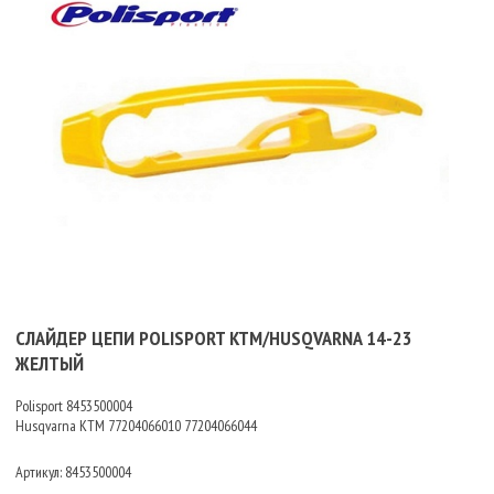
СЛАЙДЕР ЦЕПИ POLISPORT KTM/HUSQVARNA 14-23
ЖЕЛТЫЙ
Polisport 8453500004
Husqvarna KTM
77204066010 77204066044
Артикул:
8453500004