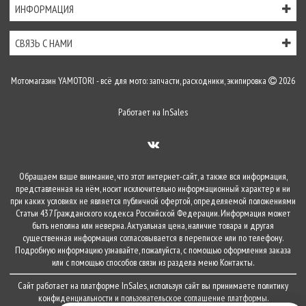
ИНФОРМАЦИЯ
СВЯЗЬ С НАМИ
Мотомагазин YAMOTORI - всё для мото: запчасти, расходники, экипировка
2026
Работает на
InSales
Обращаем ваше внимание, что этот интернет-сайт, а также вся информация,
представленная на нём, носит исключительно информационный характер и ни
при каких условиях не является публичной офертой, определяемой положениями
Статьи 437 Гражданского кодекса Российской Федерации. Информация может
быть неполна или неверна. Актуальная цена, наличие товара и другая
существенная информация согласовывается в переписке или по телефону.
Подробную информацию узнавайте, пожалуйста, с помощью оформления заказа
или с помощью способов связи из раздела меню
Контакты
.
Сайт работает на платформе
InSales
, используя сайт вы принимаете
политику
конфиденциальности
и
пользовательское соглашение
платформы.