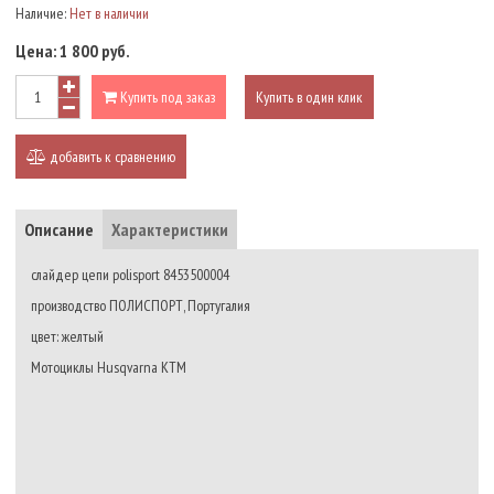
Наличие:
Нет в наличии
Цена:
1 800 руб.
Купить под заказ
Купить в один клик
добавить к сравнению
Описание
Характеристики
слайдер цепи polisport 8453500004
производство ПОЛИСПОРТ, Португалия
цвет: желтый
Мотоциклы Husqvarna KTM