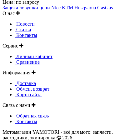
Цена:
по запросу
Защита ловушки цепи Nice KTM Husqvarna GasGas
О нас
Новости
Статьи
Контакты
Сервис
Личный кабинет
Сравнение
Информация
Доставка
Обмен, возврат
Карта сайта
Связь с нами
Обратная связь
Контакты
Мотомагазин YAMOTORI - всё для мото: запчасти,
расходники, экипировка
2026