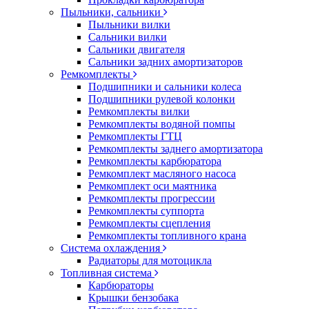
Пыльники, сальники
Пыльники вилки
Сальники вилки
Сальники двигателя
Сальники задних амортизаторов
Ремкомплекты
Подшипники и сальники колеса
Подшипники рулевой колонки
Ремкомплекты вилки
Ремкомплекты водяной помпы
Ремкомплекты ГТЦ
Ремкомплекты заднего амортизатора
Ремкомплекты карбюратора
Ремкомплект масляного насоса
Ремкомплект оси маятника
Ремкомплекты прогрессии
Ремкомплекты суппорта
Ремкомплекты сцепления
Ремкомплекты топливного крана
Система охлаждения
Радиаторы для мотоцикла
Топливная система
Карбюраторы
Крышки бензобака