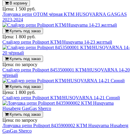
В корзину
Цена:
1 500 руб.
Ловушка цепи OTOM чёрная KTM HUSQVARNA GASGAS
2023-2024
Купить под заказ
Цена:
1 800 руб.
Слайдер цепи Polisport KTM/Husqvarna 14-23 желтый
Купить под заказ
Цена:
по запросу
Слайдер цепи Polisport 8453500001 KTM/HUSQVARNA 14-20
чёрный
Купить под заказ
Цена:
1 800 руб.
Слайдер цепи Polisport KTM/HUSQVARNA 14-21 Синий
Купить под заказ
Цена:
по запросу
Ловушка цепи Polisport 8435900002 KTM Husqvarna Husaberg
GasGas Sherco