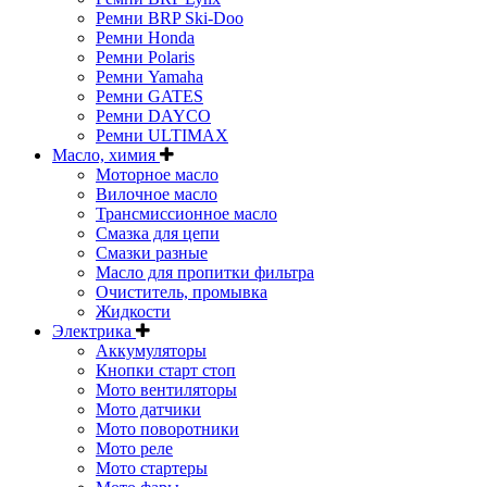
Ремни BRP Ski-Doo
Ремни Honda
Ремни Polaris
Ремни Yamaha
Ремни GATES
Ремни DAYCO
Ремни ULTIMAX
Масло, химия
Моторное масло
Вилочное масло
Трансмиссионное масло
Смазка для цепи
Смазки разные
Масло для пропитки фильтра
Очиститель, промывка
Жидкости
Электрика
Аккумуляторы
Кнопки старт стоп
Мото вентиляторы
Мото датчики
Мото поворотники
Мото реле
Мото стартеры