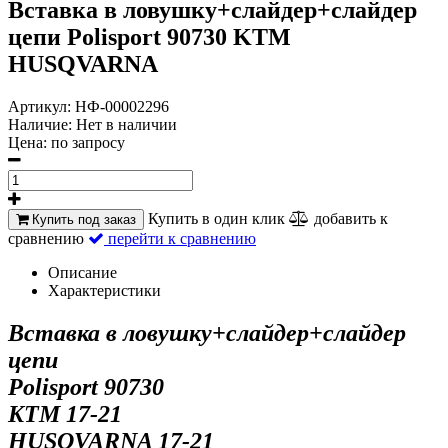
Вставка в ловушку+слайдер+слайдер
цепи Polisport 90730 KTM
HUSQVARNA
Артикул:
НФ-00002296
Наличие:
Нет в наличии
Цена:
по запросу
Купить в один клик
добавить к
Купить под заказ
сравнению
перейти к сравнению
Описание
Характеристики
Вставка в ловушку+слайдер+слайдер
цепи
Polisport 90730
KTM 17-21
HUSQVARNA 17-21