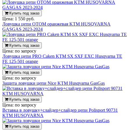
Купить под заказ
Цена:
1 550 руб.
Ловушка цепи OTOM оранжевая KTM HUSQVARNA
GASGAS 2023-2024
Купить под заказ
Цена:
по запросу
Ловушка цепи PRO Caken KTM SX SXF EXC Husqvarna TE
FE 125-501 orange
Купить под заказ
Цена:
по запросу
Защита ловушки цепи Nice KTM Husqvarna GasGas
Купить под заказ
Цена:
по запросу
Вставка в ловушку+слайдер+слайдер цепи Polisport 90731
KTM HUSQVARNA
Купить под заказ