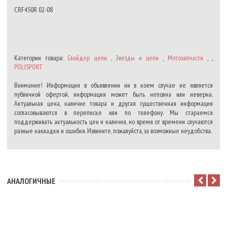
CRF450R 02-08
Категории товара:
Слайдер цепи
,
Звёзды и цепи
,
Мотозапчасти
, ,
POLISPORT
Внимание! Информация в объявлении ни в коем случае не является
публичной офертой, информация может быть неполна или неверна.
Актуальная цена, наличие товара и другая существенная информация
согласовываются в переписке или по телефону. Мы стараемся
поддерживать актуальность цен и наличия, но время от времени случаются
разные накладки и ошибки. Извините, пожалуйста, за возможные неудобства.
АНАЛОГИЧНЫЕ