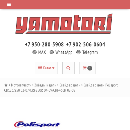
+7 950-280-5908
+7 902-506-0604
🟢 MAX
🟢 WhatsApp
🔵 Telegram
Каталог
0
Мотозапчасти
Звёзды и цепи
Слайдер цепи
Слайдер цепи Polisport
CR125/250 02-07/CRF250R 04-09/CRF450R 02-08