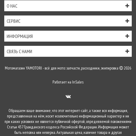
О НАС
СЕРВИС
ИНФОРМАЦИЯ
СВЯЗЬ С НАМИ
Мотомагазин YAMOTORI - всё для мото: запчасти, расходники, экипировка
2026
Работает на
InSales
Обращаем ваше внимание, что этот интернет-сайт, а также вся информация,
представленная на нём, носит исключительно информационный характер и ни
при каких условиях не является публичной офертой, определяемой положениями
Статьи 437 Гражданского кодекса Российской Федерации. Информация может
быть неполна или неверна. Актуальная цена, наличие товара и другая