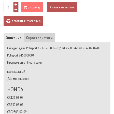
В корзину
Купить в один клик
добавить к сравнению
Описание
Характеристики
Слайдер цепи Polisport CR125/250 02-07/CRF250R 04-09/CRF450R 02-08
Polisport 8450000004
Производство - Португалия
цвет: красный
Для мотоциклов:
HONDA
CR125 02-07
CR250 02-07
CRF250R 00-09