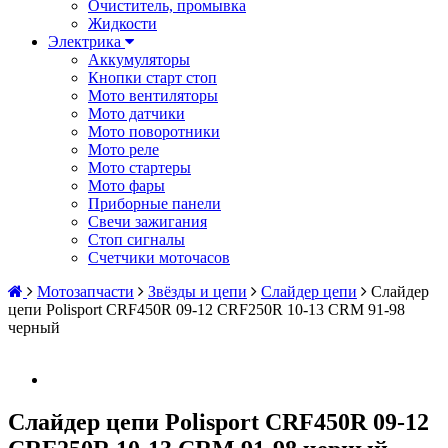
Очиститель, промывка
Жидкости
Электрика
Аккумуляторы
Кнопки старт стоп
Мото вентиляторы
Мото датчики
Мото поворотники
Мото реле
Мото стартеры
Мото фары
Приборные панели
Свечи зажигания
Стоп сигналы
Счетчики моточасов
Мотозапчасти
Звёзды и цепи
Слайдер цепи
Слайдер
цепи Polisport CRF450R 09-12 CRF250R 10-13 CRM 91-98
черный
Слайдер цепи Polisport CRF450R 09-12