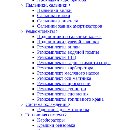
Пыльники, сальники
Пыльники вилки
Сальники вилки
Сальники двигателя
Сальники задних амортизаторов
Ремкомплекты
Подшипники и сальники колеса
Подшипники рулевой колонки
Ремкомплекты вилки
Ремкомплекты водяной помпы
Ремкомплекты ГТЦ
Ремкомплекты заднего амортизатора
Ремкомплекты карбюратора
Ремкомплект масляного насоса
Ремкомплект оси маятника
Ремкомплекты прогрессии
Ремкомплекты суппорта
Ремкомплекты сцепления
Ремкомплекты топливного крана
Система охлаждения
Радиаторы для мотоцикла
Топливная система
Карбюраторы
Крышки бензобака