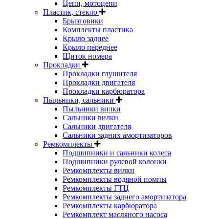
Цепи, мотоцепи
Пластик, стекло
Брызговики
Комплекты пластика
Крыло заднее
Крыло переднее
Щиток номера
Прокладки
Прокладки глушителя
Прокладки двигателя
Прокладки карбюратора
Пыльники, сальники
Пыльники вилки
Сальники вилки
Сальники двигателя
Сальники задних амортизаторов
Ремкомплекты
Подшипники и сальники колеса
Подшипники рулевой колонки
Ремкомплекты вилки
Ремкомплекты водяной помпы
Ремкомплекты ГТЦ
Ремкомплекты заднего амортизатора
Ремкомплекты карбюратора
Ремкомплект масляного насоса