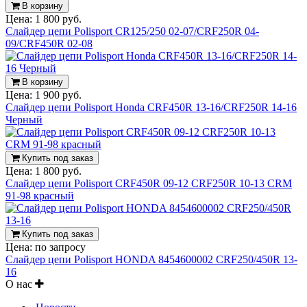
В корзину
Цена:
1 800 руб.
Слайдер цепи Polisport CR125/250 02-07/CRF250R 04-
09/CRF450R 02-08
В корзину
Цена:
1 900 руб.
Слайдер цепи Polisport Honda CRF450R 13-16/CRF250R 14-16
Черный
Купить под заказ
Цена:
1 800 руб.
Слайдер цепи Polisport CRF450R 09-12 CRF250R 10-13 CRM
91-98 красный
Купить под заказ
Цена:
по запросу
Слайдер цепи Polisport HONDA 8454600002 CRF250/450R 13-
16
О нас