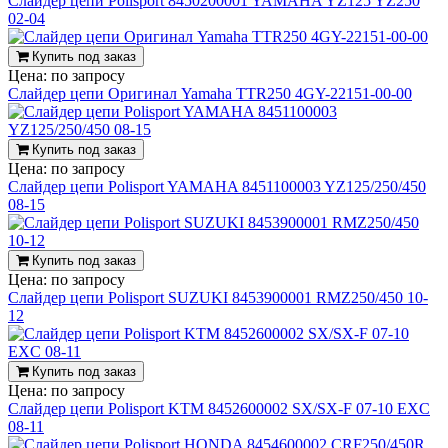
Слайдер цепи Polisport 8450200001 YAMAHA YZ125 YZ250
02-04
Купить под заказ
Цена:
по запросу
Слайдер цепи Оригинал Yamaha TTR250 4GY-22151-00-00
Купить под заказ
Цена:
по запросу
Слайдер цепи Polisport YAMAHA 8451100003 YZ125/250/450
08-15
Купить под заказ
Цена:
по запросу
Слайдер цепи Polisport SUZUKI 8453900001 RMZ250/450 10-
12
Купить под заказ
Цена:
по запросу
Слайдер цепи Polisport KTM 8452600002 SX/SX-F 07-10 EXC
08-11