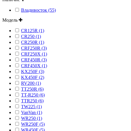
Владивосток (55)
Модель
CR125R (1)
CR250 (1)
CR250R (1)
CRF250R (3)
CRF250X (1)
CRF450R (3)
CRF450X (1)
KX250F (3)
KX450F (2)
RV200 (1)
TT250R (6)
TT-R250 (6)
TTR250 (6)
TW225 (1)
VanVan (1)
WR250 (1)
WR250F (5)
WR450F (5)