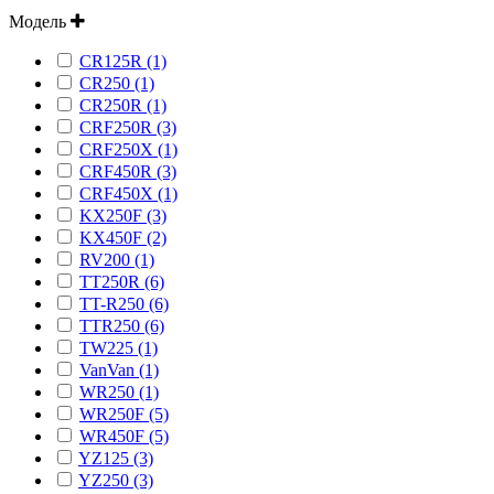
Модель
CR125R (1)
CR250 (1)
CR250R (1)
CRF250R (3)
CRF250X (1)
CRF450R (3)
CRF450X (1)
KX250F (3)
KX450F (2)
RV200 (1)
TT250R (6)
TT-R250 (6)
TTR250 (6)
TW225 (1)
VanVan (1)
WR250 (1)
WR250F (5)
WR450F (5)
YZ125 (3)
YZ250 (3)