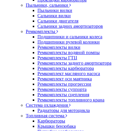
Пыльники, сальники
Пыльники вилки
Сальники вилки
Сальники двигателя
Сальники задних амортизаторов
Ремкомплекты
Подшипники и сальники колеса
Подшипники рулевой колонки
Ремкомплекты вилки
Ремкомплекты водяной помпы
Ремкомплекты ГТЦ
Ремкомплекты заднего амортизатора
Ремкомплекты карбюратора
Ремкомплект масляного насоса
Ремкомплект оси маятника
Ремкомплекты прогрессии
Ремкомплекты суппорта
Ремкомплекты сцепления
Ремкомплекты топливного крана
Система охлаждения
Радиаторы для мотоцикла
Топливная система
Карбюраторы
Крышки бензобака