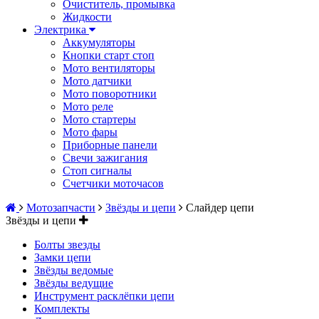
Очиститель, промывка
Жидкости
Электрика
Аккумуляторы
Кнопки старт стоп
Мото вентиляторы
Мото датчики
Мото поворотники
Мото реле
Мото стартеры
Мото фары
Приборные панели
Свечи зажигания
Стоп сигналы
Счетчики моточасов
Мотозапчасти
Звёзды и цепи
Слайдер цепи
Звёзды и цепи
Болты звезды
Замки цепи
Звёзды ведомые
Звёзды ведущие
Инструмент расклёпки цепи
Комплекты