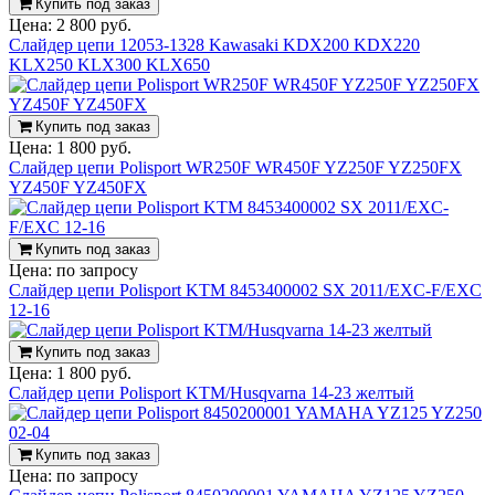
Купить под заказ
Цена:
2 800 руб.
Слайдер цепи 12053-1328 Kawasaki KDX200 KDX220
KLX250 KLX300 KLX650
Купить под заказ
Цена:
1 800 руб.
Слайдер цепи Polisport WR250F WR450F YZ250F YZ250FX
YZ450F YZ450FX
Купить под заказ
Цена:
по запросу
Слайдер цепи Polisport KTM 8453400002 SX 2011/EXC-F/EXC
12-16
Купить под заказ
Цена:
1 800 руб.
Слайдер цепи Polisport KTM/Husqvarna 14-23 желтый
Купить под заказ
Цена:
по запросу