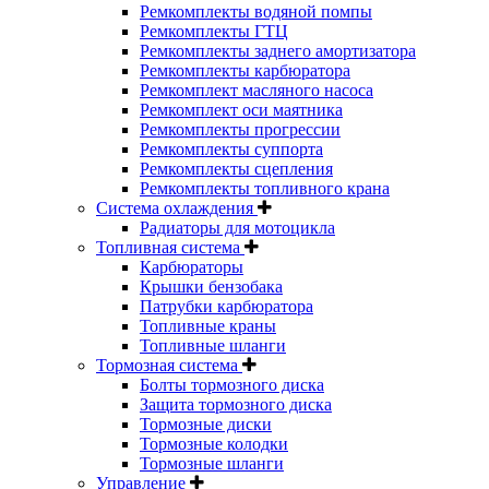
Ремкомплекты водяной помпы
Ремкомплекты ГТЦ
Ремкомплекты заднего амортизатора
Ремкомплекты карбюратора
Ремкомплект масляного насоса
Ремкомплект оси маятника
Ремкомплекты прогрессии
Ремкомплекты суппорта
Ремкомплекты сцепления
Ремкомплекты топливного крана
Система охлаждения
Радиаторы для мотоцикла
Топливная система
Карбюраторы
Крышки бензобака
Патрубки карбюратора
Топливные краны
Топливные шланги
Тормозная система
Болты тормозного диска
Защита тормозного диска
Тормозные диски
Тормозные колодки
Тормозные шланги
Управление