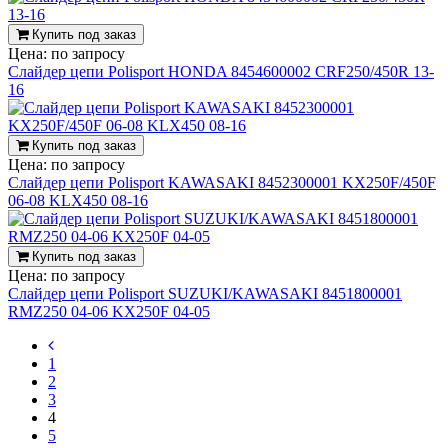
Купить под заказ
Цена:
по запросу
Слайдер цепи Polisport HONDA 8454600002 CRF250/450R 13-
16
Купить под заказ
Цена:
по запросу
Слайдер цепи Polisport KAWASAKI 8452300001 KX250F/450F
06-08 KLX450 08-16
Купить под заказ
Цена:
по запросу
Слайдер цепи Polisport SUZUKI/KAWASAKI 8451800001
RMZ250 04-06 KX250F 04-05
1
2
3
4
5