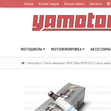
Главная
Каталог товаров
Личный кабинет
Контакты
МОТОЦИКЛЫ
МОТОЭКИПИРОВКА
АКСЕССУАР
Электрика
Свечи зажигания
NGK Silmar9A9S 6213 Свеча зажи