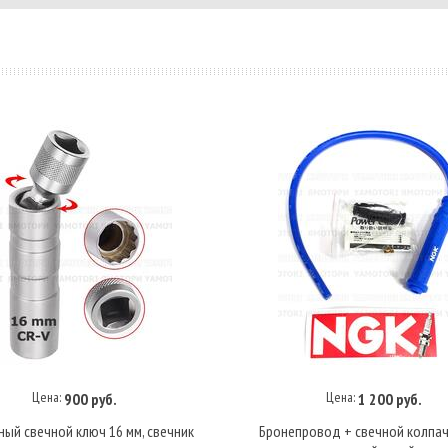
Цена:
Цена:
900 руб.
1 200 руб.
В корзину
В корзину
ый свечной ключ 16 мм, свечник
Бронепровод + свечной колпа