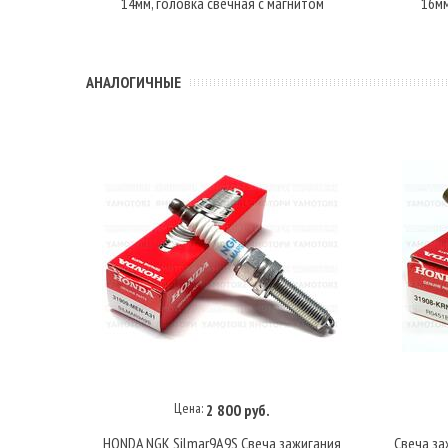
14мм, головка свечная с магнитом
16мм
АНАЛОГИЧНЫЕ
Цена:
2 800 руб.
В корзину
HONDA NGK Silmar9A9S Свеча зажигания
Свеча за