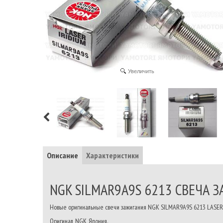
Увеличить
Описание
Характеристики
NGK SILMAR9A9S 6213 СВЕЧА 
Новые оригинальные свечи зажигания NGK SILMAR9A9S 6213 LASER
Оригинал, NGK, Япония.