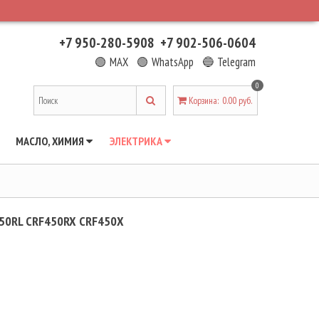
+7 950-280-5908
+7 902-506-0604
🟢 MAX
🟢 WhatsApp
🔵 Telegram
0
Корзина
:
0.00 руб.
МАСЛО, ХИМИЯ
ЭЛЕКТРИКА
50RL CRF450RX CRF450X