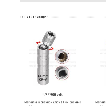
CОПУТСТВУЮЩИЕ
Цена:
900 руб.
В корзину
Магнитный свечной ключ 14 мм, свечник
Магнитн