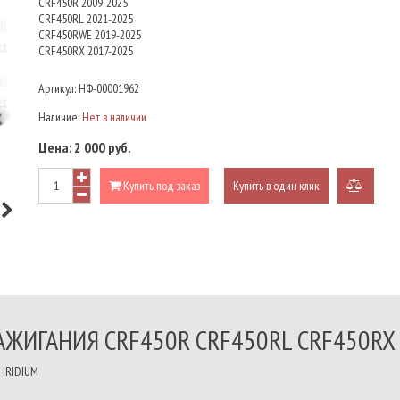
CRF450R 2009-2025
CRF450RL 2021-2025
CRF450RWE 2019-2025
CRF450RX 2017-2025
Артикул:
НФ-00001962
Наличие:
Нет в наличии
Цена:
2 000 руб.
Купить под заказ
Купить в один клик
добави
к
сравне
ЗАЖИГАНИЯ CRF450R CRF450RL CRF450RX
 IRIDIUM