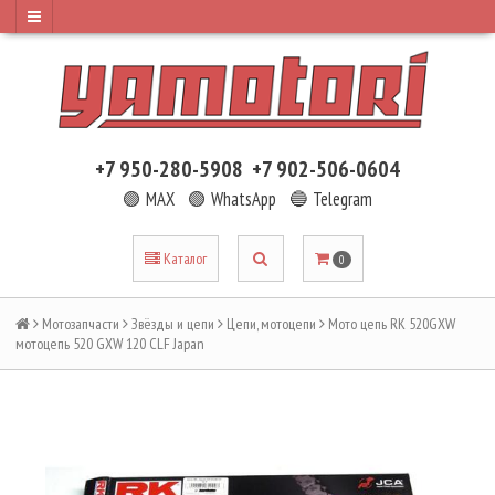
+7 950-280-5908
+7 902-506-0604
🟢 MAX
🟢 WhatsApp
🔵 Telegram
Каталог
0
Мотозапчасти
Звёзды и цепи
Цепи, мотоцепи
Мото цепь RK 520GXW
мотоцепь 520 GXW 120 CLF Japan