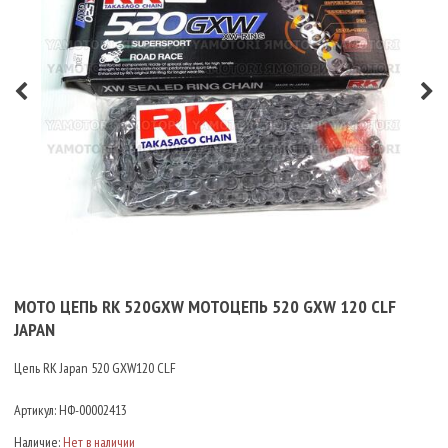
МОТО ЦЕПЬ RK 520GXW МОТОЦЕПЬ 520 GXW 120 CLF
JAPAN
Цепь RK Japan 520 GXW120 CLF
Артикул:
НФ-00002413
Наличие:
Нет в наличии