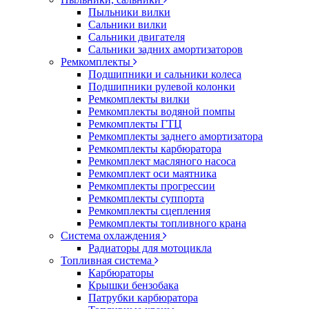
Пыльники вилки
Сальники вилки
Сальники двигателя
Сальники задних амортизаторов
Ремкомплекты
Подшипники и сальники колеса
Подшипники рулевой колонки
Ремкомплекты вилки
Ремкомплекты водяной помпы
Ремкомплекты ГТЦ
Ремкомплекты заднего амортизатора
Ремкомплекты карбюратора
Ремкомплект масляного насоса
Ремкомплект оси маятника
Ремкомплекты прогрессии
Ремкомплекты суппорта
Ремкомплекты сцепления
Ремкомплекты топливного крана
Система охлаждения
Радиаторы для мотоцикла
Топливная система
Карбюраторы
Крышки бензобака
Патрубки карбюратора