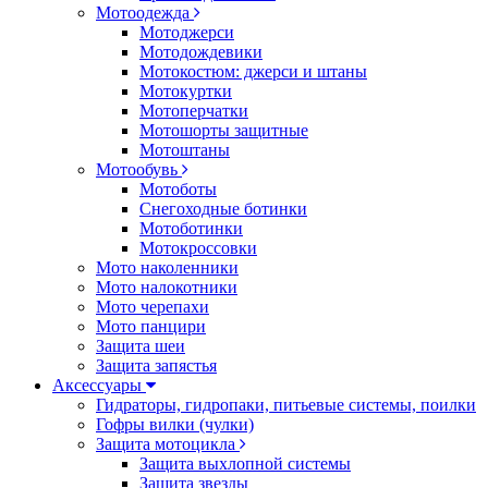
Мотоодежда
Мотоджерси
Мотодождевики
Мотокостюм: джерси и штаны
Мотокуртки
Мотоперчатки
Мотошорты защитные
Мотоштаны
Мотообувь
Мотоботы
Снегоходные ботинки
Мотоботинки
Мотокроссовки
Мото наколенники
Мото налокотники
Мото черепахи
Мото панцири
Защита шеи
Защита запястья
Аксессуары
Гидраторы, гидропаки, питьевые системы, поилки
Гофры вилки (чулки)
Защита мотоцикла
Защита выхлопной системы
Защита звезды