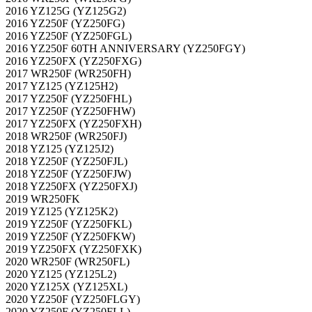
2016 YZ125G (YZ125G2)
2016 YZ250F (YZ250FG)
2016 YZ250F (YZ250FGL)
2016 YZ250F 60TH ANNIVERSARY (YZ250FGY)
2016 YZ250FX (YZ250FXG)
2017 WR250F (WR250FH)
2017 YZ125 (YZ125H2)
2017 YZ250F (YZ250FHL)
2017 YZ250F (YZ250FHW)
2017 YZ250FX (YZ250FXH)
2018 WR250F (WR250FJ)
2018 YZ125 (YZ125J2)
2018 YZ250F (YZ250FJL)
2018 YZ250F (YZ250FJW)
2018 YZ250FX (YZ250FXJ)
2019 WR250FK
2019 YZ125 (YZ125K2)
2019 YZ250F (YZ250FKL)
2019 YZ250F (YZ250FKW)
2019 YZ250FX (YZ250FXK)
2020 WR250F (WR250FL)
2020 YZ125 (YZ125L2)
2020 YZ125X (YZ125XL)
2020 YZ250F (YZ250FLGY)
2020 YZ250F (YZ250FLL)