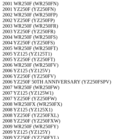
2001 WR250F (WR250FN)
2001 YZ250F (YZ250FN)
2002 WR250F (WR250FP)
2002 YZ250F (YZ250FP)
2003 WR250F (WR250FR)
2003 YZ250F (YZ250FR)
2004 WR250F (WR250FS)
2004 YZ250F (YZ250FS)
2005 WR250F (WR250FT)
2005 YZ125 (YZ125T1)
2005 YZ250F (YZ250FT)
2006 WR250F (WR250FV)
2006 YZ125 (YZ125V)
2006 YZ250F (YZ250FV)
2006 YZ250F 50TH ANNIVERSARY (YZ250FSPV)
2007 WR250F (WR250FW)
2007 YZ125 (YZ125W1)
2007 YZ250F (YZ250FW)
2008 WR250FX (WR250FX)
2008 YZ125 (YZ125X1)
2008 YZ250F (YZ250FXL)
2008 YZ250F (YZ250FXW)
2009 WR250F (WR250FY)
2009 YZ125 (YZ125Y)
2009 YZ250F (YZ250FYL)