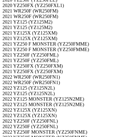
2020 YZ250FX (YZ250FXL1)
2021 WR250F (WR250FM)
2021 WR250F (WR250FM)
2021 YZ125 (YZ125M2)
2021 YZ125 (YZ125M2)
2021 YZ125X (YZ125XM)
2021 YZ125X (YZ125XM)
2021 YZ250 F MONSTER (YZ250FMME)
2021 YZ250 F MONSTER (YZ250FMME)
2021 YZ250F (YZ250FML)
2021 YZ250F (YZ250FML)
2021 YZ250FX (YZ250FXM)
2021 YZ250FX (YZ250FXM)
2022 WR250F (WR250FN1)
2022 WR250F (WR250FN1)
2022 YZ125 (YZ125N2L)
2022 YZ125 (YZ125N2L)
2022 YZ125 MONSTER (YZ125N2ME)
2022 YZ125 MONSTER (YZ125N2ME)
2022 YZ125X (YZ125XN)
2022 YZ125X (YZ125XN)
2022 YZ250F (YZ250FNL)
2022 YZ250F (YZ250FNL)
2022 YZ250F MONSTER (YZ250FNME)