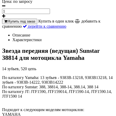
Цена:
по запросу
Купить в один клик
добавить к
Купить под заказ
сравнению
перейти к сравнению
Описание
Характеристики
Звезда передняя (ведущая) Sunstar
38814 для мотоцикла Yamaha
14 зубьев, 520 цепь
По каталогу Yamaha: 13 зубьев - 9383B-13218, 9383B13218, 14
зубьев - 9383B-14222, 9383B14222
По каталогу Sunstar: 388, 38814, 388-14, 388.14, 388 14
По каталогу JT: JTF1590, JTF159014, JTF1590-14, JTF1590.14,
JTF1590 14
Подходит к следующим моделям мотоциклов:
YAMAHA