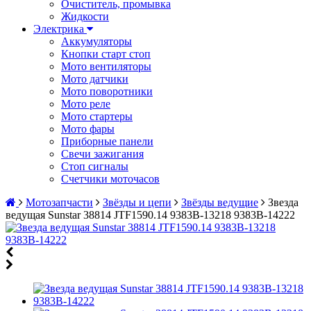
Очиститель, промывка
Жидкости
Электрика
Аккумуляторы
Кнопки старт стоп
Мото вентиляторы
Мото датчики
Мото поворотники
Мото реле
Мото стартеры
Мото фары
Приборные панели
Свечи зажигания
Стоп сигналы
Счетчики моточасов
Мотозапчасти
Звёзды и цепи
Звёзды ведущие
Звезда
ведущая Sunstar 38814 JTF1590.14 9383B-13218 9383B-14222