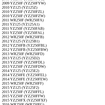
2009 YZ250F (YZ250FYW)
2010 YZ125 (YZ125Z)
2010 YZ250F (YZ250FZL)
2010 YZ250F (YZ250FZW)
2011 WR250F (WR250FA)
2011 YZ125 (YZ125A1)
2011 YZ250F (YZ250FAB)
2011 YZ250F (YZ250FAL)
2012 WR250F (WR250FB)
2012 YZ125 (YZ125B1)
2012 YZ250FB (YZ250FBL)
2012 YZ250FB (YZ250FBW)
2013 WR250F (WR250FD)
2013 YZ125 (YZ125D2)
2013 YZ250F (YZ250FDL)
2013 YZ250F (YZ250FDW)
2014 YZ125 (YZ125E2)
2014 YZ250FE (YZ250FEL)
2014 YZ250FE (YZ250FEW)
2015 WR250F (WR250FF)
2015 YZ125 (YZ125F2)
2015 YZ250F (YZ250FFL)
2015 YZ250F (YZ250FFW)
2015 YZ250FX (YZ250FXF)
2016 WR250F (WR250FG)