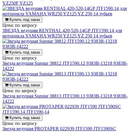
YZ250F YZ125
Купить под заказ
Цена:
по запросу
ЗВЕЗДА ведущяя RENTHAL 420-520-14GP JTF1590.14 для
мотоцикла YAMAHA WR250 YZ125 YZ 250 14 зубьев
Купить под заказ
Цена:
по запросу
Звезда ведущая Sunstar 38812 JTF1590.12 9383B-13218 9383B-
14222
Купить под заказ
Цена:
по запросу
Звезда ведущая Sunstar 38813 JTF1590.13 9383B-13218 9383B-
14222
Купить под заказ
Цена:
по запросу
Звезда ведущая PROTAPER 022939 JTF1590 JTF1590SC