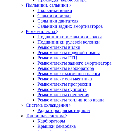
Пыльники, сальники
Пыльники вилки
Сальники вилки
Сальники двигателя
Сальники задних амортизаторов
Ремкомплекты
Подшипники и сальники колеса
Подшипники рулевой колонки
Ремкомплекты вилки
Ремкомплекты водяной помпы
Ремкомплекты ГТЦ
Ремкомплекты заднего амортизатора
Ремкомплекты карбюратора
Ремкомплект масляного насоса
Ремкомплект оси маятника
Ремкомплекты прогрессии
Ремкомплекты суппорта
Ремкомплекты сцепления
Ремкомплекты топливного крана
Система охлаждения
Радиаторы для мотоцикла
Топливная система
Карбюраторы
Крышки бензобака