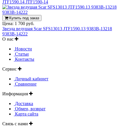
JTF1590.14 JTF1590-14
Купить под заказ
Цена:
1 700 руб.
Звезда ведущая Scar SFS13013 JTF1590.13 9383B-13218
9383B-14222
О нас
Новости
Статьи
Контакты
Сервис
Личный кабинет
Сравнение
Информация
Доставка
Обмен, возврат
Карта сайта
Связь с нами