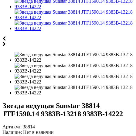
Звезда ведущая Sunstar 38814
JTF1590.14 9383B-13218 9383B-14222
Артикул:
38814
Наличие:
Нет в наличии