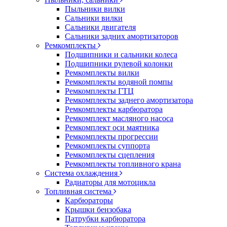
Пыльники вилки
Сальники вилки
Сальники двигателя
Сальники задних амортизаторов
Ремкомплекты
Подшипники и сальники колеса
Подшипники рулевой колонки
Ремкомплекты вилки
Ремкомплекты водяной помпы
Ремкомплекты ГТЦ
Ремкомплекты заднего амортизатора
Ремкомплекты карбюратора
Ремкомплект масляного насоса
Ремкомплект оси маятника
Ремкомплекты прогрессии
Ремкомплекты суппорта
Ремкомплекты сцепления
Ремкомплекты топливного крана
Система охлаждения
Радиаторы для мотоцикла
Топливная система
Карбюраторы
Крышки бензобака
Патрубки карбюратора