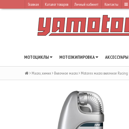
Главная
Каталог товаров
Личный кабинет
Контакты
МОТОЦИКЛЫ
МОТОЭКИПИРОВКА
АКСЕССУАР
Масло, химия
Вилочное масло
Motorex масло вилочное Racing 