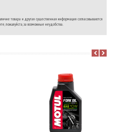
наличие товара и другая существенная информация согласовываются
те, пожалуйста, за возможные неудобства.