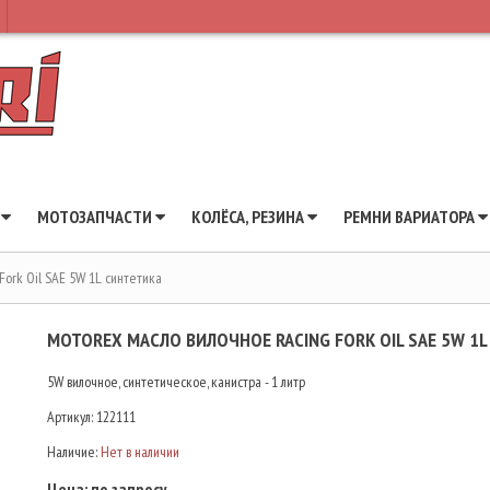
Ы
МОТОЗАПЧАСТИ
КОЛЁСА, РЕЗИНА
РЕМНИ ВАРИАТОРА
Fork Oil SAE 5W 1L синтетика
MOTOREX МАСЛО ВИЛОЧНОЕ RACING FORK OIL SAE 5W 1
5W вилочное, синтетическое, канистра - 1 литр
Артикул:
122111
Наличие:
Нет в наличии
Цена:
по запросу