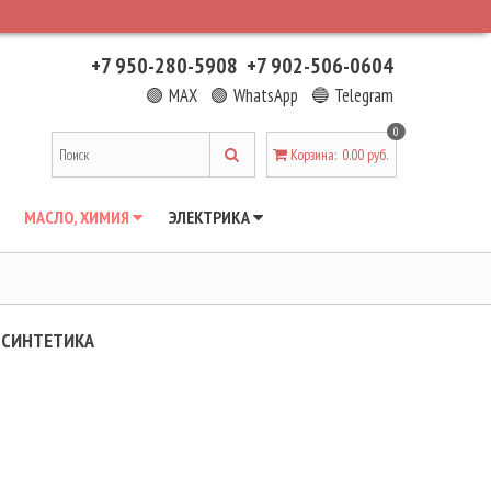
+7 950-280-5908
+7 902-506-0604
🟢 MAX
🟢 WhatsApp
🔵 Telegram
0
Корзина
:
0.00 руб.
МАСЛО, ХИМИЯ
ЭЛЕКТРИКА
L СИНТЕТИКА