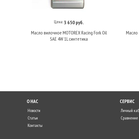
Цена:
3 650 руб.
В корзину
Масло вилочное MOTOREX Racing Fork Oil
Масло 
SAE 4W 1L синтетика
О НАС
СЕРВИС
Новости
Личный ка
Статьи
Сравнение
Контакты