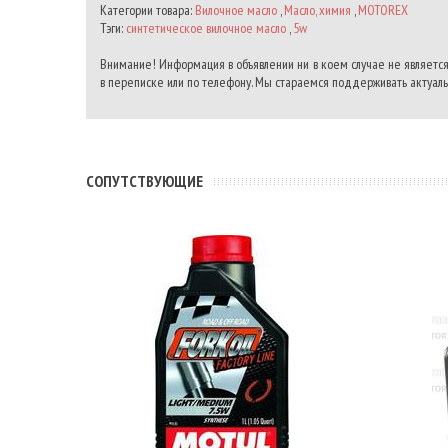
Категории товара:
Вилочное масло
,
Масло, химия
,
MOTOREX
Тэги:
синтетическое вилочное масло
,
5w
Внимание! Информация в объявлении ни в коем случае не является
в переписке или по телефону. Мы стараемся поддерживать актуальн
CОПУТСТВУЮЩИЕ