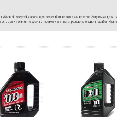
 публичной офертой, информация может быть неполна или неверна. Актуальная цена, 
ость цен и наличия, но время от времени случаются разные накладки и ошибки. Извини