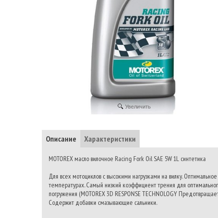
Увеличить
Описание
Характеристики
MOTOREX масло вилочное Racing Fork Oil SAE 5W 1L синтетика
Для всех мотоциклов с высокими нагрузками на вилку. Оптимальн
температурах. Самый низкий коэффициент трения для оптимальног
погружения (MOTOREX 3D RESPONSE TECHNOLOGY Предотвращает 
Содержит добавки смазывающие сальники.