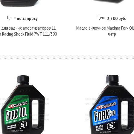
Цена:
Цена:
по запросу
2 200 руб.
Купить под заказ
Купить под заказ
 для задних амортизаторов 1L
Масло вилочное Maxima Fork Oi
 Racing Shock Fluid 7WT 111/390
литр