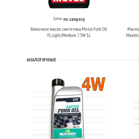
Цена:
по запросу
Купить под заказ
Вилочное масло синтетика Motul Fork Oil
Масло
FL Light/Medium 7.5W 1L
Maxima
АНАЛОГИЧНЫЕ