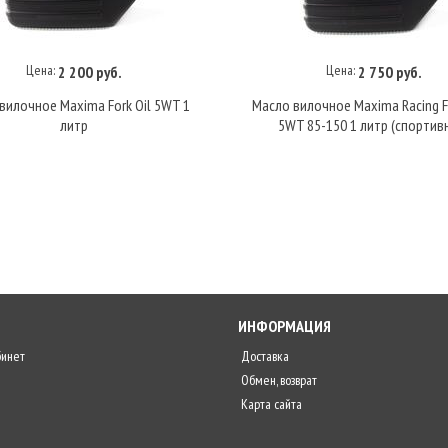
Цена:
Цена:
2 200 руб.
2 750 руб.
Купить под заказ
Купить под заказ
вилочное Maxima Fork Oil 5WT 1
Масло вилочное Maxima Racing Fo
литр
5WT 85-150 1 литр (спортив
ИНФОРМАЦИЯ
бинет
Доставка
Обмен, возврат
Карта сайта