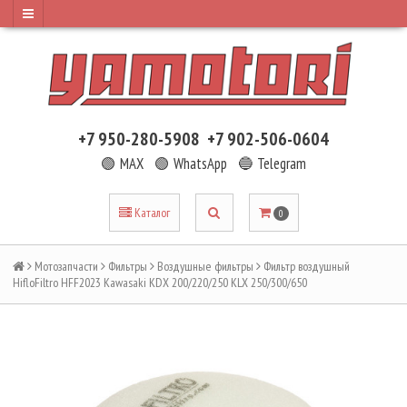
+7 950-280-5908
+7 902-506-0604
🟢 MAX
🟢 WhatsApp
🔵 Telegram
Каталог
0
Мотозапчасти
Фильтры
Воздушные фильтры
Фильтр воздушный
HifloFiltro HFF2023 Kawasaki KDX 200/220/250 KLX 250/300/650