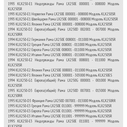
1993 KLX250-E1 Нидерланды Рама LX250E 000001 - 008000 Модель
KLX250SR
1993 KLX250-E1 Норвегия Рама LX250E 000001 - 008000 Модель KLX250SR
1993 KLX250-E1 Швейцария Рама LX250E 000001 - 008000 Модель KLX250SR
1993 KLX250-E1 Япония Рама LX250E 000001 - 008000 Модель KLX250SR
1994 KLX250-D2 Европа(общий) Рама LX250D 002001 - 007000 Модель
KLX250RR
1994 KLX250-E2 Германия Рама LX250E 008001 - 011000 Модель KLX250SR
1994 KLX250-E2 Греция Рама LX250E 008001 - 011000 Модель KLX250SR
1994 KLX250-E2 Европа Рама LX250E 008001 - 011000 Модель KLX250SR
1994 KLX250-E2 Италия Рама LX250E 008001 - 011000 Модель KLX250SR
1994 KLX250-E2 Нидерланды Рама LX250E 008001 - 011000 Модель
KLX250SR
1994 KLX250-E2 Япония Рама LX250E 008001 - 011000 Модель KLX250SR
1994 KLX250-F1 Япония Рама LX250E 300001 - 303000 Модель KLX250ES
1994 KLX250-G1 Европа(общий) Рама LX250G 000001 - 001000 Модель
KLX250SR
1995 KLX250-D3 Европа(общий) Рама LX250D 007001 - 013000 Модель
KLX250RR
1995 KLX250-D3 Франция Рама LX250D 007001 - 013000 Модель KLX250RR
1995 KLX250-E3 Греция Рама LX250E 011001 - 999999 Модель KLX250SR
1995 KLX250-E3 Европа Рама LX250E 011001 - 999999 Модель KLX250SR
1995 KLX250-E3 Италия Рама LX250E 011001 - 999999 Модель KLX250SR
1995 KLX250-E3 Нидерланды Рама LX250E 011001 - 999999 Модель
KLX250SR