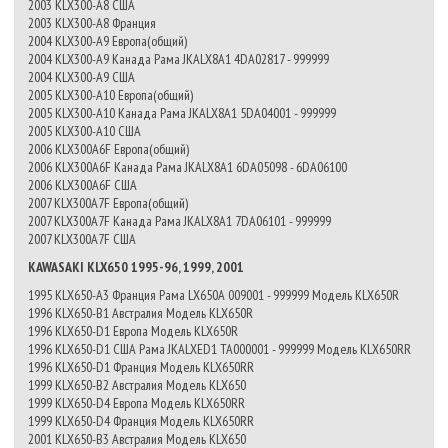
2003 KLX300-A8 США
2003 KLX300-A8 Франция
2004 KLX300-A9 Европа(общий)
2004 KLX300-A9 Канада Рама JKALX8A1 4DA02817 - 999999
2004 KLX300-A9 США
2005 KLX300-A10 Европа(общий)
2005 KLX300-A10 Канада Рама JKALX8A1 5DA04001 - 999999
2005 KLX300-A10 США
2006 KLX300A6F Европа(общий)
2006 KLX300A6F Канада Рама JKALX8A1 6DA05098 - 6DA06100
2006 KLX300A6F США
2007 KLX300A7F Европа(общий)
2007 KLX300A7F Канада Рама JKALX8A1 7DA06101 - 999999
2007 KLX300A7F США
KAWASAKI KLX650 1995-96, 1999, 2001
1995 KLX650-A3 Франция Рама LX650A 009001 - 999999 Модель KLX650R
1996 KLX650-B1 Австралия Модель KLX650R
1996 KLX650-D1 Европа Модель KLX650R
1996 KLX650-D1 США Рама JKALXED1 TA000001 - 999999 Модель KLX650RR
1996 KLX650-D1 Франция Модель KLX650RR
1999 KLX650-B2 Австралия Модель KLX650
1999 KLX650-D4 Европа Модель KLX650RR
1999 KLX650-D4 Франция Модель KLX650RR
2001 KLX650-B3 Австралия Модель KLX650