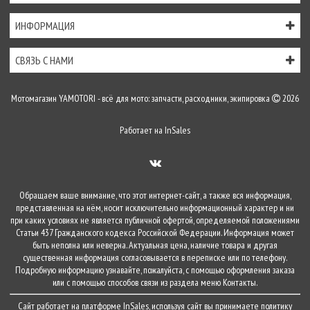
ИНФОРМАЦИЯ
СВЯЗЬ С НАМИ
Мотомагазин YAMOTORI - всё для мото: запчасти, расходники, экипировка
2026
Работает на
InSales
Обращаем ваше внимание, что этот интернет-сайт, а также вся информация,
представленная на нём, носит исключительно информационный характер и ни
при каких условиях не является публичной офертой, определяемой положениями
Статьи 437 Гражданского кодекса Российской Федерации. Информация может
быть неполна или неверна. Актуальная цена, наличие товара и другая
существенная информация согласовывается в переписке или по телефону.
Подробную информацию узнавайте, пожалуйста, с помощью оформления заказа
или с помощью способов связи из раздела меню
Контакты
.
Сайт работает на платформе
InSales
, используя сайт вы принимаете
политику