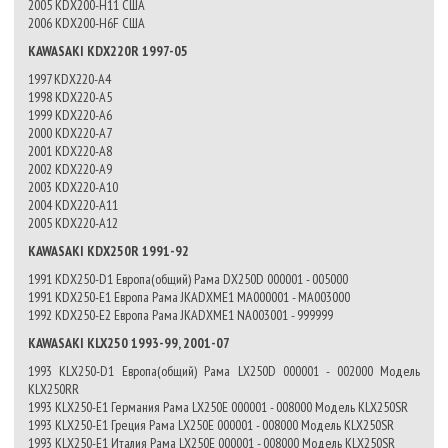
2005 KDX200-H11 США
2006 KDX200-H6F США
KAWASAKI KDX220R 1997-05
1997 KDX220-A4
1998 KDX220-A5
1999 KDX220-A6
2000 KDX220-A7
2001 KDX220-A8
2002 KDX220-A9
2003 KDX220-A10
2004 KDX220-A11
2005 KDX220-A12
KAWASAKI KDX250R 1991-92
1991 KDX250-D1 Европа(общий) Рама DX250D 000001 - 005000
1991 KDX250-E1 Европа Рама JKADXME1 MA000001 - MA003000
1992 KDX250-E2 Европа Рама JKADXME1 NA003001 - 999999
KAWASAKI KLX250 1993-99, 2001-07
1993 KLX250-D1 Европа(общий) Рама LX250D 000001 - 002000 Модель
KLX250RR
1993 KLX250-E1 Германия Рама LX250E 000001 - 008000 Модель KLX250SR
1993 KLX250-E1 Греция Рама LX250E 000001 - 008000 Модель KLX250SR
1993 KLX250-E1 Италия Рама LX250E 000001 - 008000 Модель KLX250SR