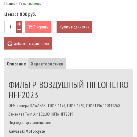
Наличие:
Есть в наличии
Цена:
1 800 руб.
В корзину
Купить в один клик
добавить к сравнению
Описание
Характеристики
ФИЛЬТР ВОЗДУШНЫЙ HIFLOFILTRO
HFF2023
OEM-номера: KAWASAKI
11013-1196,
11013-1260,
110131196,
110131260
Заменяет Twin Air 151109, HiFlo HFF2019
Подходят для мотоциклов:
Kawasaki Motorcycle