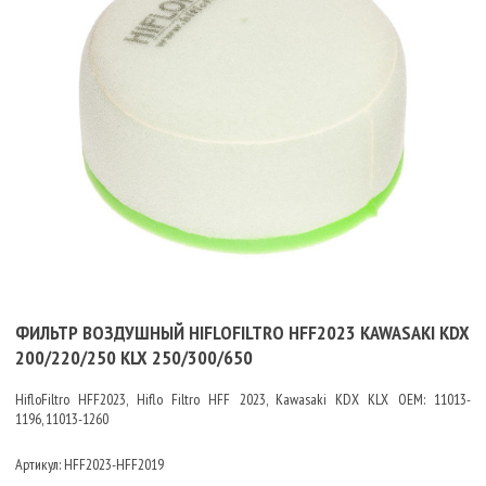
ФИЛЬТР ВОЗДУШНЫЙ HIFLOFILTRO HFF2023 KAWASAKI KDX
200/220/250 KLX 250/300/650
HifloFiltro HFF2023, Hiflo Filtro HFF 2023, Kawasaki KDX KLX OEM:
11013-
1196,
11013-1260
Артикул:
HFF2023-HFF2019