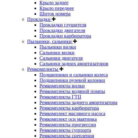
Крыло заднее
Крыло переднее
Щиток номера
Прокладки
Прокладки глушителя
Прокладки двигателя
Прокладки карбюратора
Пыльники, сальники
Пыльники вилки
Сальники вилки
Сальники двигателя
Сальники задних амортизаторов
Ремкомплекты
Подшипники и сальники колеса
Подшипники рулевой колонки
Ремкомплекты вилки
Ремкомплекты водяной помпы
Ремкомплекты ГТЦ
Ремкомплекты заднего амортизатора
Ремкомплекты карбюратора
Ремкомплект масляного насоса
Ремкомплект оси маятника
Ремкомплекты прогрессии
Ремкомплекты суппорта
Ремкомплекты сцепления