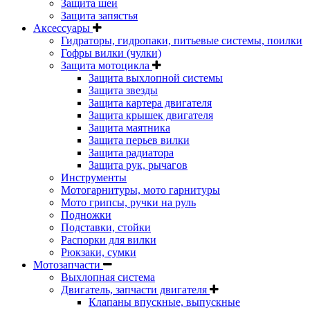
Защита шеи
Защита запястья
Аксессуары
Гидраторы, гидропаки, питьевые системы, поилки
Гофры вилки (чулки)
Защита мотоцикла
Защита выхлопной системы
Защита звезды
Защита картера двигателя
Защита крышек двигателя
Защита маятника
Защита перьев вилки
Защита радиатора
Защита рук, рычагов
Инструменты
Мотогарнитуры, мото гарнитуры
Мото грипсы, ручки на руль
Подножки
Подставки, стойки
Распорки для вилки
Рюкзаки, сумки
Мотозапчасти
Выхлопная система
Двигатель, запчасти двигателя
Клапаны впускные, выпускные