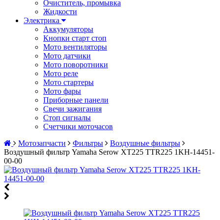
Очиститель, промывка
Жидкости
Электрика
Аккумуляторы
Кнопки старт стоп
Мото вентиляторы
Мото датчики
Мото поворотники
Мото реле
Мото стартеры
Мото фары
Приборные панели
Свечи зажигания
Стоп сигналы
Счетчики моточасов
Мотозапчасти
Фильтры
Воздушные фильтры
Воздушный фильтр Yamaha Serow XT225 TTR225 1KH-14451-
00-00