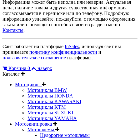
Информация может быть неполна или неверна. Актуальная
цена, наличие товара и другая существенная информация
согласовывается в переписке или по телефону. Подробную
информацию узнавайте, пожалуйста, с помощью оформления
заказа или с помощью способов связи из раздела меню
Контакты
.
Сайт работает на платформе
InSales
, используя сайт вы
принимаете
политику конфиденциальности
и
пользовательское соглашение
платформы.
Корзина
0
наверх
Каталог
Мотоциклы
Мотоциклы BMW
Мотоциклы HONDA
Мотоциклы KAWASAKI
Мотоциклы KTM
Мотоциклы SUZUKI
Мотоциклы YAMAHA
Мотоэкипировка
Мотошлемы
Недорогие мотошлемы