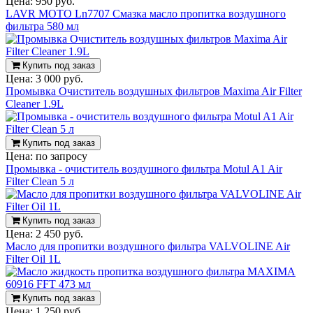
Цена:
950 руб.
LAVR MOTO Ln7707 Смазка масло пропитка воздушного
фильтра 580 мл
Купить под заказ
Цена:
3 000 руб.
Промывка Очиститель воздушных фильтров Maxima Air Filter
Cleaner 1.9L
Купить под заказ
Цена:
по запросу
Промывка - очиститель воздушного фильтра Motul A1 Air
Filter Clean 5 л
Купить под заказ
Цена:
2 450 руб.
Масло для пропитки воздушного фильтра VALVOLINE Air
Filter Oil 1L
Купить под заказ
Цена:
1 250 руб.