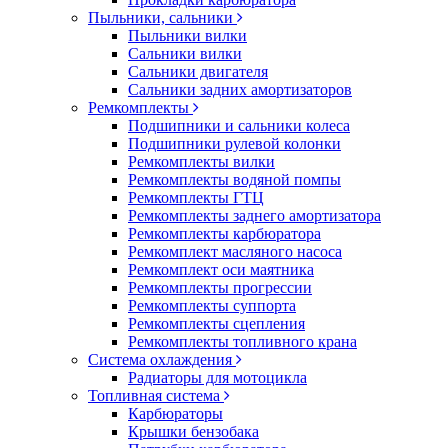
Пыльники, сальники
Пыльники вилки
Сальники вилки
Сальники двигателя
Сальники задних амортизаторов
Ремкомплекты
Подшипники и сальники колеса
Подшипники рулевой колонки
Ремкомплекты вилки
Ремкомплекты водяной помпы
Ремкомплекты ГТЦ
Ремкомплекты заднего амортизатора
Ремкомплекты карбюратора
Ремкомплект масляного насоса
Ремкомплект оси маятника
Ремкомплекты прогрессии
Ремкомплекты суппорта
Ремкомплекты сцепления
Ремкомплекты топливного крана
Система охлаждения
Радиаторы для мотоцикла
Топливная система
Карбюраторы
Крышки бензобака