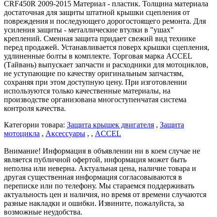
CRF450R 2009-2015 Материал - пластик. Толщина материала
достаточная для защиты штатной крышки сцепления от
повреждения и последующего дорогостоящего ремонта. Для
усиления защиты - металлические втулки в "ушах"
креплений. Сменная защита придает свежий вид технике
перед продажей. Устанавливается поверх крышки сцепления,
удлиненные болты в комплекте. Торговая марка ACCEL
(Тайвань) выпускает запчасти и расходники для мотоциклов,
не уступающие по качеству оригинальным запчастям,
сохраняя при этом доступную цену. При изготовлении
используются только качественные материалы, на
производстве организована многоступенчатая система
контроля качества.
Категории товара:
Защита крышек двигателя
,
Защита
мотоцикла
,
Аксессуары
, ,
ACCEL
Внимание! Информация в объявлении ни в коем случае не
является публичной офертой, информация может быть
неполна или неверна. Актуальная цена, наличие товара и
другая существенная информация согласовываются в
переписке или по телефону. Мы стараемся поддерживать
актуальность цен и наличия, но время от времени случаются
разные накладки и ошибки. Извините, пожалуйста, за
возможные неудобства.