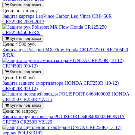
Купить под заказ
Цена:
по запросу
Защита картера LeoVince Carbon Leo Vince CRF450R
CRF250R 2009-2013
Купить под заказ
Цена:
4 500 руб.
Защита рук Polisport MX Flow Honda CR125/250 CRF250/450
R/RX
Купить под заказ
Цена:
1 600 руб.
Защита заднего амортизатора HONDA CRF250R (10-12)
CRF450R (09-12)
Купить под заказ
Цена:
по запросу
Защита передней звезды POLISPORT 8468400002 HONDA
CRF250 CR250R YZ125