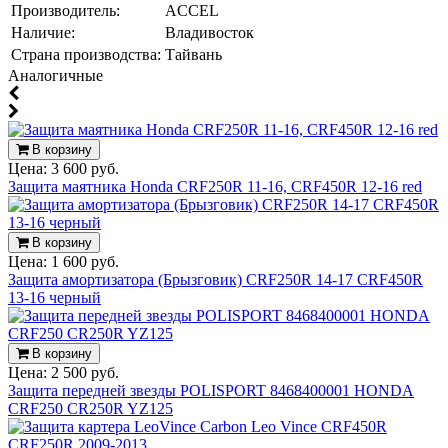
Производитель:
ACCEL
Наличие:
Владивосток
Страна производства:
Тайвань
Аналогичные
В корзину
Цена:
3 600 руб.
Защита маятника Honda CRF250R 11-16, CRF450R 12-16 red
В корзину
Цена:
1 600 руб.
Защита амортизатора (Брызговик) CRF250R 14-17 CRF450R
13-16 черный
В корзину
Цена:
2 500 руб.
Защита передней звезды POLISPORT 8468400001 HONDA
CRF250 CR250R YZ125