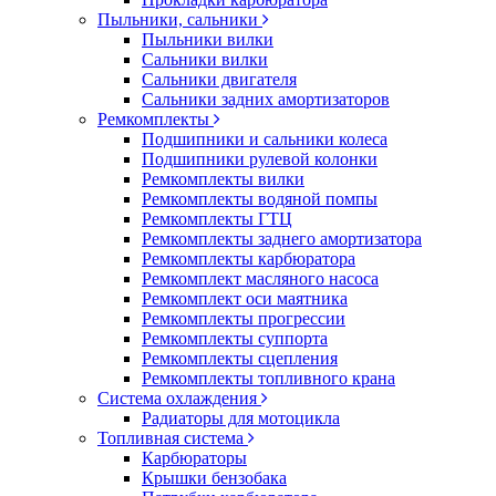
Пыльники, сальники
Пыльники вилки
Сальники вилки
Сальники двигателя
Сальники задних амортизаторов
Ремкомплекты
Подшипники и сальники колеса
Подшипники рулевой колонки
Ремкомплекты вилки
Ремкомплекты водяной помпы
Ремкомплекты ГТЦ
Ремкомплекты заднего амортизатора
Ремкомплекты карбюратора
Ремкомплект масляного насоса
Ремкомплект оси маятника
Ремкомплекты прогрессии
Ремкомплекты суппорта
Ремкомплекты сцепления
Ремкомплекты топливного крана
Система охлаждения
Радиаторы для мотоцикла
Топливная система
Карбюраторы
Крышки бензобака