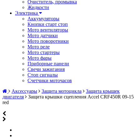
Очиститель, промывка
Жидкости
Электрика
Аккумуляторы
Кнопки старт стоп
Мото вентиляторы
Мото датчики
Мото поворотники
Мото реле
Мото стартеры
Мото фары
Приборные панели
Свечи зажигания
Стоп сигналы
Счетчики моточасов
Аксессуары
Защита мотоцикла
Защита крышек
двигателя
Защита крышки сцепления Accel CRF450R 09-15
red