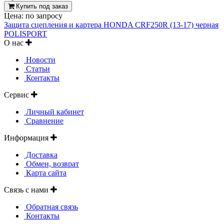
Купить под заказ
Цена:
по запросу
Защита сцепления и картера HONDA CRF250R (13-17) черная
POLISPORT
О нас
Новости
Статьи
Контакты
Сервис
Личный кабинет
Сравнение
Информация
Доставка
Обмен, возврат
Карта сайта
Связь с нами
Обратная связь
Контакты