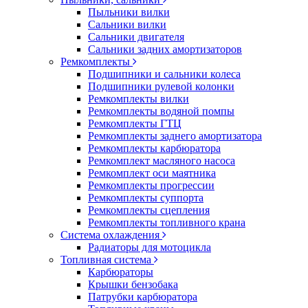
Пыльники вилки
Сальники вилки
Сальники двигателя
Сальники задних амортизаторов
Ремкомплекты
Подшипники и сальники колеса
Подшипники рулевой колонки
Ремкомплекты вилки
Ремкомплекты водяной помпы
Ремкомплекты ГТЦ
Ремкомплекты заднего амортизатора
Ремкомплекты карбюратора
Ремкомплект масляного насоса
Ремкомплект оси маятника
Ремкомплекты прогрессии
Ремкомплекты суппорта
Ремкомплекты сцепления
Ремкомплекты топливного крана
Система охлаждения
Радиаторы для мотоцикла
Топливная система
Карбюраторы
Крышки бензобака
Патрубки карбюратора