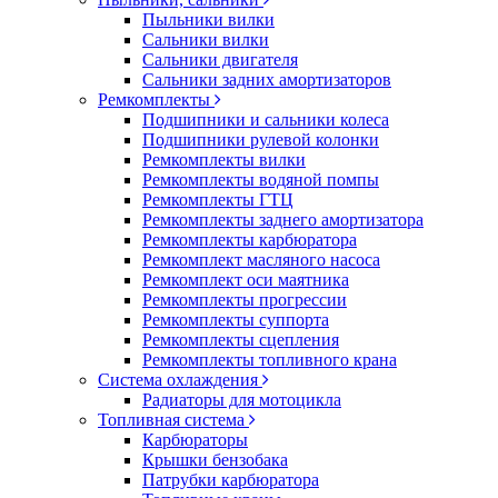
Пыльники вилки
Сальники вилки
Сальники двигателя
Сальники задних амортизаторов
Ремкомплекты
Подшипники и сальники колеса
Подшипники рулевой колонки
Ремкомплекты вилки
Ремкомплекты водяной помпы
Ремкомплекты ГТЦ
Ремкомплекты заднего амортизатора
Ремкомплекты карбюратора
Ремкомплект масляного насоса
Ремкомплект оси маятника
Ремкомплекты прогрессии
Ремкомплекты суппорта
Ремкомплекты сцепления
Ремкомплекты топливного крана
Система охлаждения
Радиаторы для мотоцикла
Топливная система
Карбюраторы
Крышки бензобака
Патрубки карбюратора