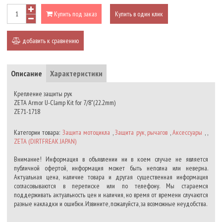
Купить под заказ
Купить в один клик
добавить к сравнению
Описание
Характеристики
Крепление защиты рук
ZETA Armor U-Clamp Kit for 7/8"(22.2mm)
ZE71-1718
Категории товара:
Защита мотоцикла
,
Защита рук, рычагов
,
Аксессуары
, ,
ZETA (DIRTFREAK JAPAN)
Внимание! Информация в объявлении ни в коем случае не является
публичной офертой, информация может быть неполна или неверна.
Актуальная цена, наличие товара и другая существенная информация
согласовываются в переписке или по телефону. Мы стараемся
поддерживать актуальность цен и наличия, но время от времени случаются
разные накладки и ошибки. Извините, пожалуйста, за возможные неудобства.