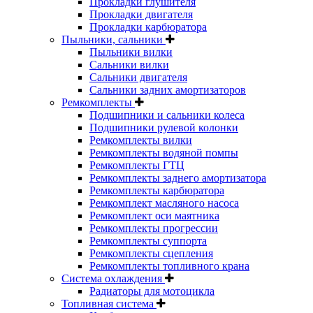
Прокладки глушителя
Прокладки двигателя
Прокладки карбюратора
Пыльники, сальники
Пыльники вилки
Сальники вилки
Сальники двигателя
Сальники задних амортизаторов
Ремкомплекты
Подшипники и сальники колеса
Подшипники рулевой колонки
Ремкомплекты вилки
Ремкомплекты водяной помпы
Ремкомплекты ГТЦ
Ремкомплекты заднего амортизатора
Ремкомплекты карбюратора
Ремкомплект масляного насоса
Ремкомплект оси маятника
Ремкомплекты прогрессии
Ремкомплекты суппорта
Ремкомплекты сцепления
Ремкомплекты топливного крана
Система охлаждения
Радиаторы для мотоцикла
Топливная система