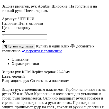
Защита рычагов, рук Acerbis. Широкие. На толстый и на
тонкий руль. Цвет - черная.
Артикул:
ЧЕРНЫЙ
Наличие:
Нет в наличии
Цена:
по запросу
Купить в один клик
добавить к
Купить под заказ
сравнению
перейти к сравнению
Описание
Характеристики
Защита рук KTM Replica черная 22-28мм
Цвет: черный
Вид защиты рук Со съемным пластиком
Защита рук с заменяемым пластиком. Удобно использовать на
рулях 22 или 28мм Крепление в комплекте для установки в
торец руля прилагается. Отлично защищает ручки тормоза и
сцепления при падениях, а руки от веток. При падении
защита принимает удар на себя , сохраняя ручки сцепления и