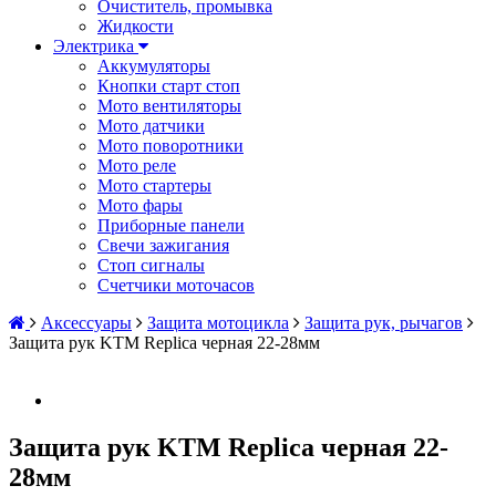
Очиститель, промывка
Жидкости
Электрика
Аккумуляторы
Кнопки старт стоп
Мото вентиляторы
Мото датчики
Мото поворотники
Мото реле
Мото стартеры
Мото фары
Приборные панели
Свечи зажигания
Стоп сигналы
Счетчики моточасов
Аксессуары
Защита мотоцикла
Защита рук, рычагов
Защита рук KTM Replica черная 22-28мм
Защита рук KTM Replica черная 22-
28мм