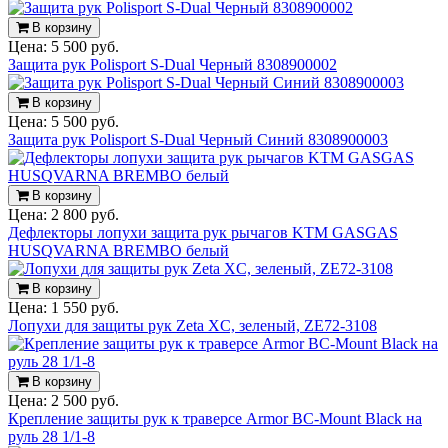
В корзину
Цена:
5 500 руб.
Защита рук Polisport S-Dual Черный 8308900002
В корзину
Цена:
5 500 руб.
Защита рук Polisport S-Dual Черный Синий 8308900003
В корзину
Цена:
2 800 руб.
Дефлекторы лопухи защита рук рычагов KTM GASGAS
HUSQVARNA BREMBO белый
В корзину
Цена:
1 550 руб.
Лопухи для защиты рук Zeta XC, зеленый, ZE72-3108
В корзину
Цена:
2 500 руб.
Крепление защиты рук к траверсе Armor BC-Mount Black на
руль 28 1/1-8