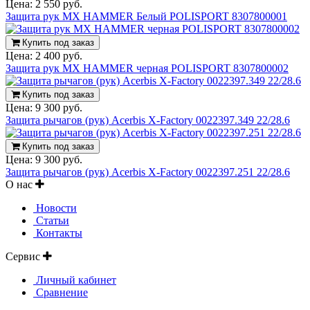
Цена:
2 550 руб.
Защита рук MX HAMMER Белый POLISPORT 8307800001
Купить под заказ
Цена:
2 400 руб.
Защита рук MX HAMMER черная POLISPORT 8307800002
Купить под заказ
Цена:
9 300 руб.
Защита рычагов (рук) Acerbis X-Factory 0022397.349 22/28.6
Купить под заказ
Цена:
9 300 руб.
Защита рычагов (рук) Acerbis X-Factory 0022397.251 22/28.6
О нас
Новости
Статьи
Контакты
Сервис
Личный кабинет
Сравнение