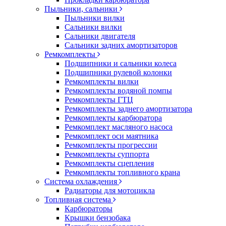
Пыльники, сальники
Пыльники вилки
Сальники вилки
Сальники двигателя
Сальники задних амортизаторов
Ремкомплекты
Подшипники и сальники колеса
Подшипники рулевой колонки
Ремкомплекты вилки
Ремкомплекты водяной помпы
Ремкомплекты ГТЦ
Ремкомплекты заднего амортизатора
Ремкомплекты карбюратора
Ремкомплект масляного насоса
Ремкомплект оси маятника
Ремкомплекты прогрессии
Ремкомплекты суппорта
Ремкомплекты сцепления
Ремкомплекты топливного крана
Система охлаждения
Радиаторы для мотоцикла
Топливная система
Карбюраторы
Крышки бензобака