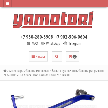
+7 950-280-5908
+7 902-506-0604
🟢 MAX
🟢 WhatsApp
🔵 Telegram
Каталог
0
Аксессуары
Защита мотоцикла
Защита рук, рычагов
Защита рук рычагов
ZE72-0105 ZETA Armor Hand Guards Bend 28.6 мм KIT