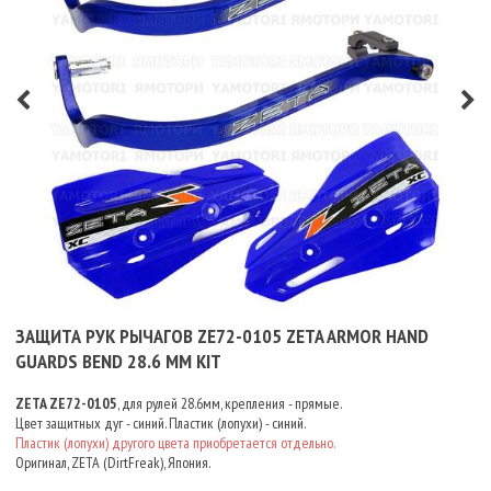
ЗАЩИТА РУК РЫЧАГОВ ZE72-0105 ZETA ARMOR HAND
GUARDS BEND 28.6 ММ KIT
ZETA ZE72-0105
, для рулей 28.6мм, крепления - прямые.
Цвет защитных дуг - синий. Пластик (лопухи) - синий.
Пластик (лопухи) другого цвета приобретается отдельно.
Оригинал, ZETA (DirtFreak), Япония.