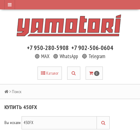
+7 950-280-5908
+7 902-506-0604
🟢 MAX
🟢 WhatsApp
🔵 Telegram
Каталог
0
Поиск
КУПИТЬ 450FX
Вы искали