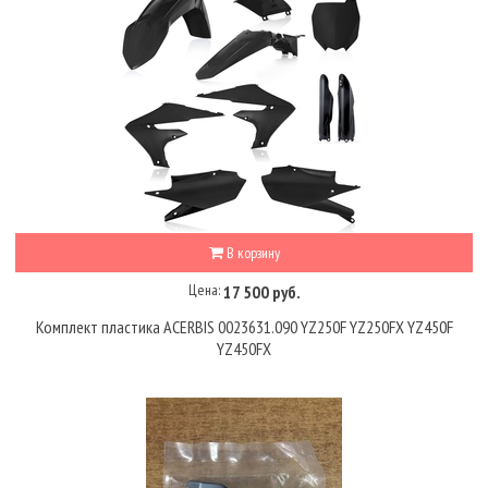
В корзину
Цена:
17 500 руб.
Комплект пластика ACERBIS 0023631.090 YZ250F YZ250FX YZ450F
YZ450FX