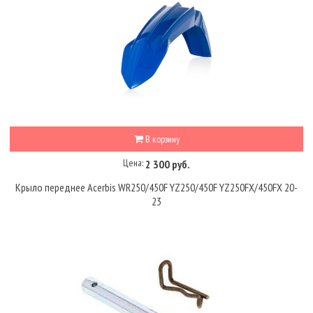
В корзину
Цена:
2 300 руб.
Крыло переднее Acerbis WR250/450F YZ250/450F YZ250FX/450FX 20-
23