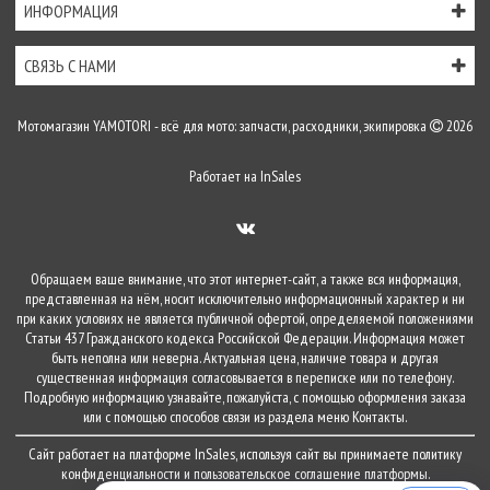
ИНФОРМАЦИЯ
СВЯЗЬ С НАМИ
Мотомагазин YAMOTORI - всё для мото: запчасти, расходники, экипировка
2026
Работает на
InSales
Обращаем ваше внимание, что этот интернет-сайт, а также вся информация,
представленная на нём, носит исключительно информационный характер и ни
при каких условиях не является публичной офертой, определяемой положениями
Статьи 437 Гражданского кодекса Российской Федерации. Информация может
быть неполна или неверна. Актуальная цена, наличие товара и другая
существенная информация согласовывается в переписке или по телефону.
Подробную информацию узнавайте, пожалуйста, с помощью оформления заказа
или с помощью способов связи из раздела меню
Контакты
.
Сайт работает на платформе
InSales
, используя сайт вы принимаете
политику
конфиденциальности
и
пользовательское соглашение
платформы.