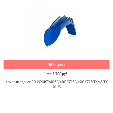
В корзину
Цена:
2 300 руб.
Крыло переднее POLISPORT WR250/450F YZ250/450F YZ250FX/450FX
20-23