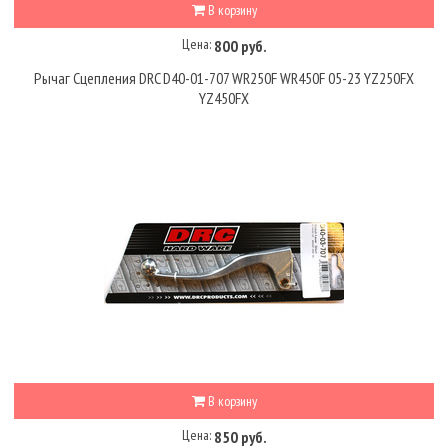
В корзину
Цена:
800 руб.
Рычаг Сцепления DRC D40-01-707 WR250F WR450F 05-23 YZ250FX
YZ450FX
В корзину
Цена:
850 руб.