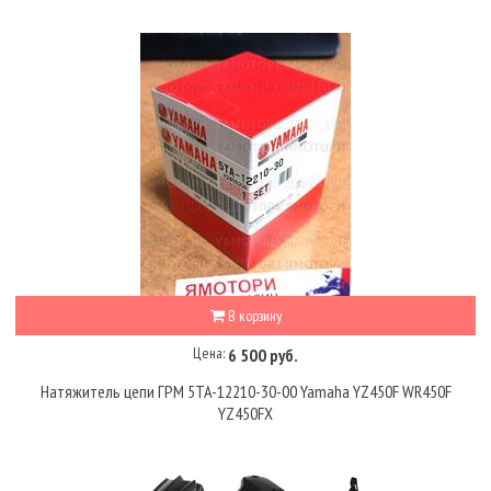
В корзину
Цена:
6 500 руб.
Натяжитель цепи ГРМ 5TA-12210-30-00 Yamaha YZ450F WR450F
YZ450FX