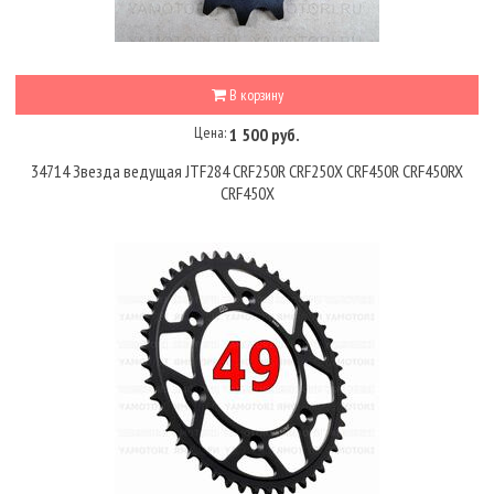
В корзину
Цена:
1 500 руб.
34714 Звезда ведущая JTF284 CRF250R CRF250X CRF450R CRF450RX
CRF450X