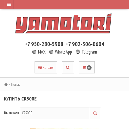
+7 950-280-5908
+7 902-506-0604
🟢 MAX
🟢 WhatsApp
🔵 Telegram
Каталог
0
Поиск
КУПИТЬ CR500E
Вы искали