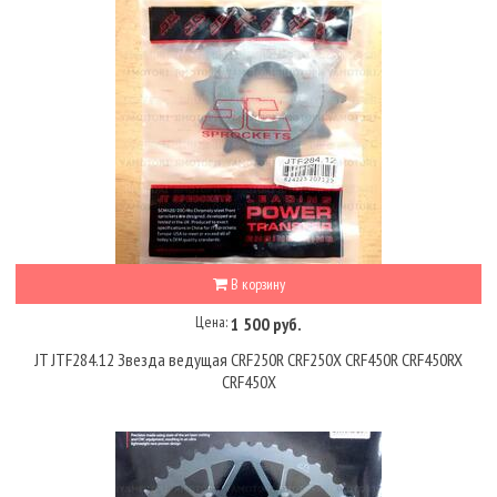
В корзину
Цена:
1 500 руб.
JT JTF284.12 Звезда ведущая CRF250R CRF250X CRF450R CRF450RX
CRF450X