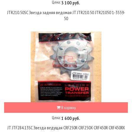
Цена:
3 100 руб.
JTR210.50SC Звезда задняя ведомая JT JTR210.50 JTR21050 1-3559-
50
В корзину
Цена:
1 600 руб.
JT JTF284.13SC Звезда ведущая CRF250R CRF250X CRF450R CRF450RX