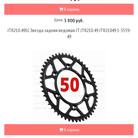
В корзину
Цена:
3 800 руб.
JTR210.49SC Звезда задняя ведомая JT JTR210.49 JTR21049 1-3559-
49
В корзину