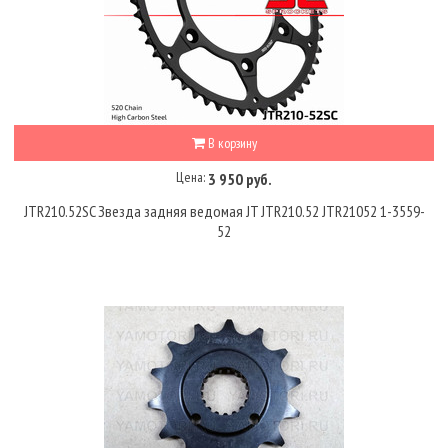
В корзину
Цена:
3 950 руб.
JTR210.52SC Звезда задняя ведомая JT JTR210.52 JTR21052 1-3559-
52