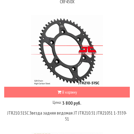
CRF450X
В корзину
Цена:
3 800 руб.
JTR210.51SC Звезда задняя ведомая JT JTR210.51 JTR21051 1-3559-
51