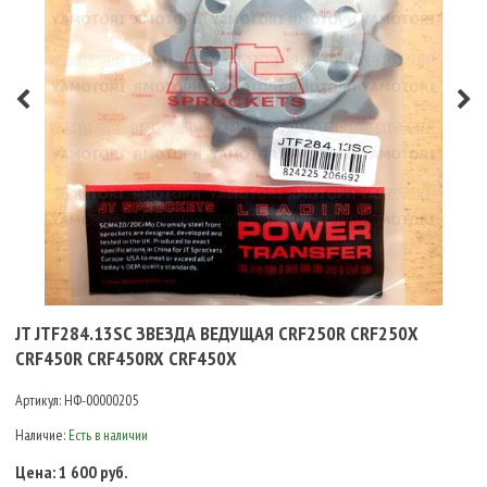
JT JTF284.13SC ЗВЕЗДА ВЕДУЩАЯ CRF250R CRF250X
CRF450R CRF450RX CRF450X
Артикул:
НФ-00000205
Наличие:
Есть в наличии
Цена:
1 600 руб.