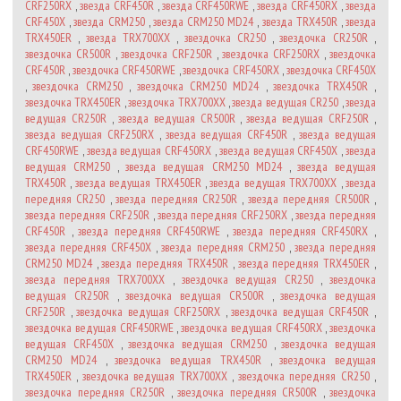
CRF250RX
,
звезда CRF450R
,
звезда CRF450RWE
,
звезда CRF450RX
,
звезда
CRF450X
,
звезда CRM250
,
звезда CRM250 MD24
,
звезда TRX450R
,
звезда
TRX450ER
,
звезда TRX700XX
,
звездочка CR250
,
звездочка CR250R
,
звездочка CR500R
,
звездочка CRF250R
,
звездочка CRF250RX
,
звездочка
CRF450R
,
звездочка CRF450RWE
,
звездочка CRF450RX
,
звездочка CRF450X
,
звездочка CRM250
,
звездочка CRM250 MD24
,
звездочка TRX450R
,
звездочка TRX450ER
,
звездочка TRX700XX
,
звезда ведущая CR250
,
звезда
ведущая CR250R
,
звезда ведущая CR500R
,
звезда ведущая CRF250R
,
звезда ведущая CRF250RX
,
звезда ведущая CRF450R
,
звезда ведущая
CRF450RWE
,
звезда ведущая CRF450RX
,
звезда ведущая CRF450X
,
звезда
ведущая CRM250
,
звезда ведущая CRM250 MD24
,
звезда ведущая
TRX450R
,
звезда ведущая TRX450ER
,
звезда ведущая TRX700XX
,
звезда
передняя CR250
,
звезда передняя CR250R
,
звезда передняя CR500R
,
звезда передняя CRF250R
,
звезда передняя CRF250RX
,
звезда передняя
CRF450R
,
звезда передняя CRF450RWE
,
звезда передняя CRF450RX
,
звезда передняя CRF450X
,
звезда передняя CRM250
,
звезда передняя
CRM250 MD24
,
звезда передняя TRX450R
,
звезда передняя TRX450ER
,
звезда передняя TRX700XX
,
звездочка ведущая CR250
,
звездочка
ведущая CR250R
,
звездочка ведущая CR500R
,
звездочка ведущая
CRF250R
,
звездочка ведущая CRF250RX
,
звездочка ведущая CRF450R
,
звездочка ведущая CRF450RWE
,
звездочка ведущая CRF450RX
,
звездочка
ведущая CRF450X
,
звездочка ведущая CRM250
,
звездочка ведущая
CRM250 MD24
,
звездочка ведущая TRX450R
,
звездочка ведущая
TRX450ER
,
звездочка ведущая TRX700XX
,
звездочка передняя CR250
,
звездочка передняя CR250R
,
звездочка передняя CR500R
,
звездочка