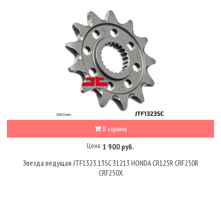
В корзину
Цена:
1 900 руб.
Звезда ведущая JTF1323.13SC 31213 HONDA CR125R CRF250R
CRF250X