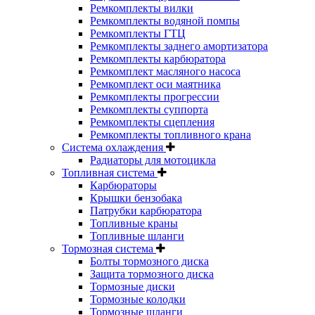
Ремкомплекты вилки
Ремкомплекты водяной помпы
Ремкомплекты ГТЦ
Ремкомплекты заднего амортизатора
Ремкомплекты карбюратора
Ремкомплект масляного насоса
Ремкомплект оси маятника
Ремкомплекты прогрессии
Ремкомплекты суппорта
Ремкомплекты сцепления
Ремкомплекты топливного крана
Система охлаждения
Радиаторы для мотоцикла
Топливная система
Карбюраторы
Крышки бензобака
Патрубки карбюратора
Топливные краны
Топливные шланги
Тормозная система
Болты тормозного диска
Защита тормозного диска
Тормозные диски
Тормозные колодки
Тормозные шланги