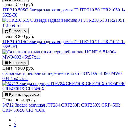
Цена:
3 100 руб.
JTR210.50SC Звезда задняя ведомая JT JTR210.50 JTR21050 1-
3559-50
В корзину
Цена:
3 800 руб.
JTR210.51SC Звезда задняя ведомая JT JTR210.51 JTR21051 1-
3559-51
В корзину
Цена:
4 900 руб.
Сальники и пыльники передней вилки HONDA 51490-MW0-
003 45x57x11
Купить под заказ
Цена:
по запросу
34712 Звезда ведущая JTF284 CRF250R CRF250X CRF450R
CRF450RX CRF450X
1
2