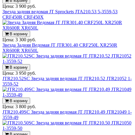
В корзину
Цена:
3 900 руб.
Звезда задняя ведомая JT Sprockets JTA210.53 5-3559-53
CRF450R CRF450X
В корзину
Цена:
3 300 руб.
Звезда Задняя Ведомая JT JTR301.40 CRF250L XR250R
XR600R XR650L
В корзину
Цена:
3 950 руб.
JTR210.52SC Звезда задняя ведомая JT JTR210.52 JTR21052 1-
3559-52
В корзину
Цена:
3 800 руб.
JTR210.49SC Звезда задняя ведомая JT JTR210.49 JTR21049 1-
3559-49
В корзину