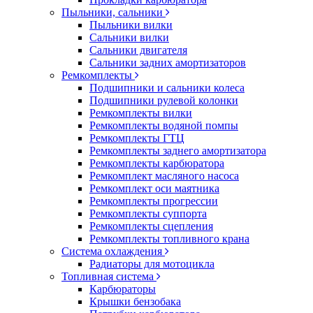
Пыльники, сальники
Пыльники вилки
Сальники вилки
Сальники двигателя
Сальники задних амортизаторов
Ремкомплекты
Подшипники и сальники колеса
Подшипники рулевой колонки
Ремкомплекты вилки
Ремкомплекты водяной помпы
Ремкомплекты ГТЦ
Ремкомплекты заднего амортизатора
Ремкомплекты карбюратора
Ремкомплект масляного насоса
Ремкомплект оси маятника
Ремкомплекты прогрессии
Ремкомплекты суппорта
Ремкомплекты сцепления
Ремкомплекты топливного крана
Система охлаждения
Радиаторы для мотоцикла
Топливная система
Карбюраторы
Крышки бензобака