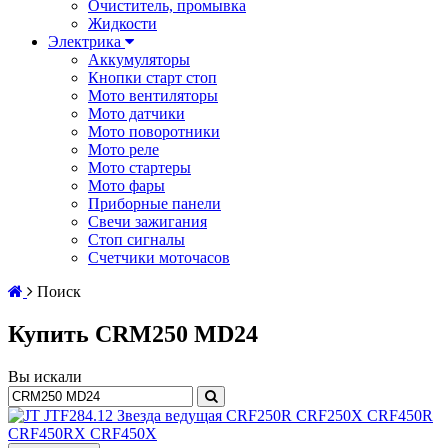
Очиститель, промывка
Жидкости
Электрика
Аккумуляторы
Кнопки старт стоп
Мото вентиляторы
Мото датчики
Мото поворотники
Мото реле
Мото стартеры
Мото фары
Приборные панели
Свечи зажигания
Стоп сигналы
Счетчики моточасов
Поиск
Купить CRM250 MD24
Вы искали