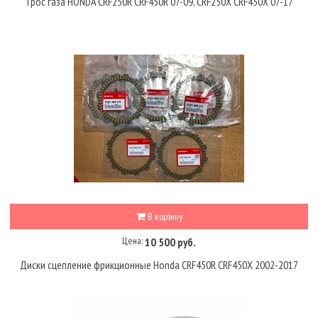
Трос газа HONDA CRF250R CRF450R 07-09, CRF250X CRF450X 07-17
В корзину
Цена:
10 500 руб.
Диски сцепление фрикционные Honda CRF450R CRF450X 2002-2017