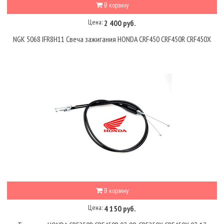
В корзину
Цена:
2 400 руб.
NGK 5068 IFR8H11 Свеча зажигания HONDA CRF450 CRF450R CRF450X
В корзину
Цена:
4 150 руб.