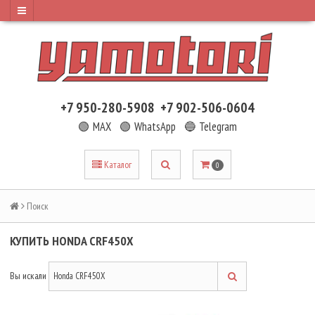
+7 950-280-5908
+7 902-506-0604
🟢 MAX
🟢 WhatsApp
🔵 Telegram
Каталог
0
Поиск
КУПИТЬ HONDA CRF450X
Вы искали