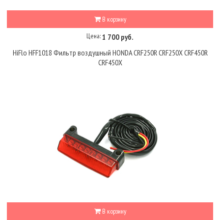
В корзину
Цена:
1 700 руб.
HiFlo HFF1018 Фильтр воздушный HONDA CRF250R CRF250X CRF450R
CRF450X
В корзину