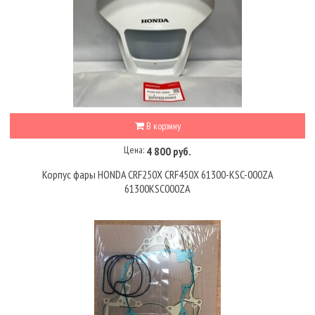
В корзину
Цена:
4 800 руб.
Корпус фары HONDA CRF250X CRF450X 61300-KSC-000ZA
61300KSC000ZA