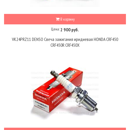
В корзину
Цена:
2 900 руб.
VK24PRZ11 DENSO Свеча зажигания иридиевая HONDA CRF450
CRF450R CRF450X