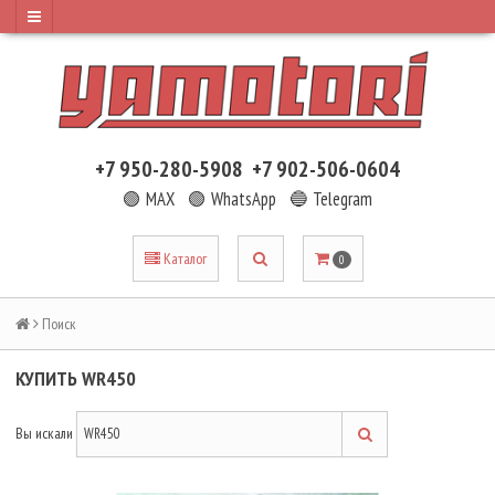
+7 950-280-5908
+7 902-506-0604
🟢 MAX
🟢 WhatsApp
🔵 Telegram
Каталог
0
Поиск
КУПИТЬ WR450
Вы искали