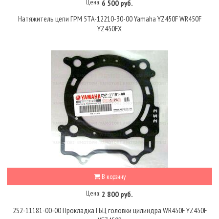
Цена:
6 500 руб.
Натяжитель цепи ГРМ 5TA-12210-30-00 Yamaha YZ450F WR450F
YZ450FX
В корзину
Цена:
2 800 руб.
2S2-11181-00-00 Прокладка ГБЦ головки цилиндра WR450F YZ450F