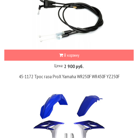
В корзину
Цена:
2 900 руб.
45-1172 Трос газа ProX Yamaha WR250F WR450F YZ250F