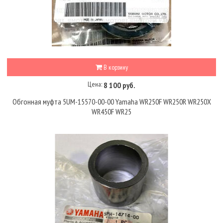
В корзину
Цена:
8 100 руб.
Обгонная муфта 5UM-15570-00-00 Yamaha WR250F WR250R WR250X
WR450F WR25