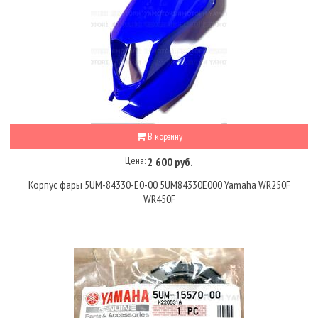
В корзину
Цена:
2 600 руб.
Корпус фары 5UM-84330-E0-00 5UM84330E000 Yamaha WR250F
WR450F