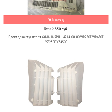
В корзину
Цена:
2 350 руб.
Прокладка глушителя YAMAHA 5PH-14714-00-00 WR250F WR450F
YZ250F YZ450F