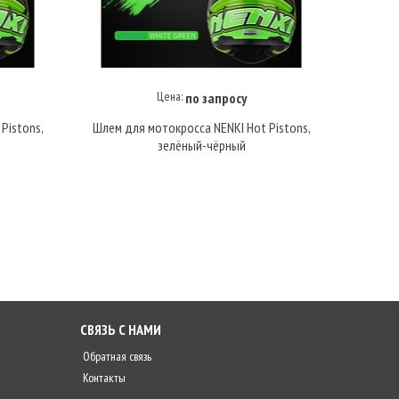
Цена:
по запросу
Купить под заказ
Pistons,
Шлем для мотокросса NENKI Hot Pistons,
зелёный-чёрный
СВЯЗЬ С НАМИ
Обратная связь
Контакты