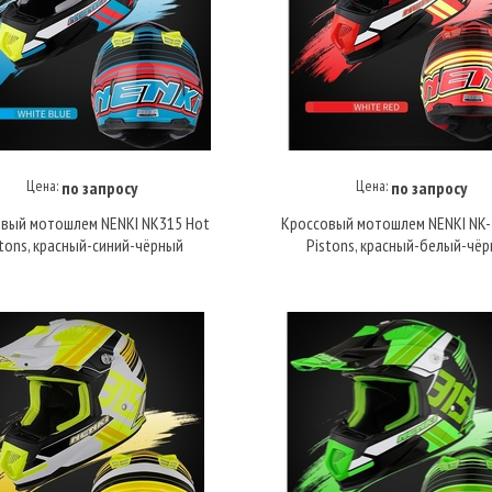
Цена:
Цена:
по запросу
по запросу
Купить под заказ
Купить под заказ
вый мотошлем NENKI NK315 Hot
Кроссовый мотошлем NENKI NK-
stons, красный-синий-чёрный
Pistons, красный-белый-чё