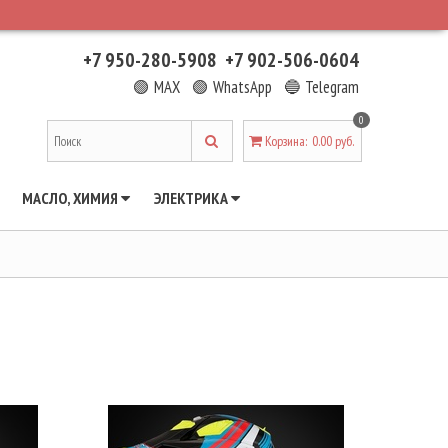
+7 950-280-5908
+7 902-506-0604
🟢 MAX
🟢 WhatsApp
🔵 Telegram
0
Корзина
:
0.00 руб.
МАСЛО, ХИМИЯ
ЭЛЕКТРИКА