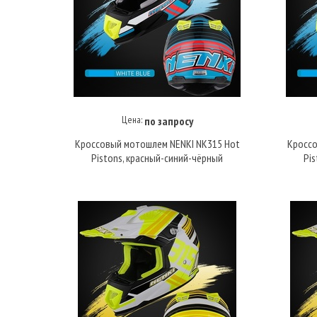
Цена:
по запросу
Купить под заказ
Кроссовый мотошлем NENKI NK315 Hot
Кроссо
Pistons, красный-синий-чёрный
Pi