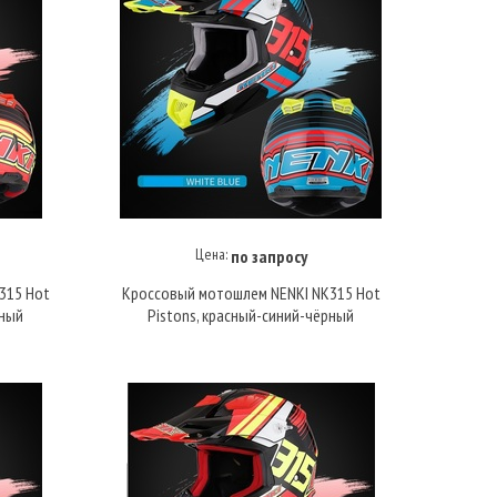
Цена:
по запросу
Купить под заказ
315 Hot
Кроссовый мотошлем NENKI NK315 Hot
рный
Pistons, красный-синий-чёрный