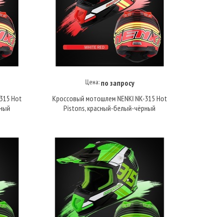
Цена:
по запросу
Купить под заказ
315 Hot
Кроссовый мотошлем NENKI NK-315 Hot
рный
Pistons, красный-белый-чёрный