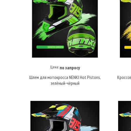
Цена:
по запросу
Купить под заказ
Шлем для мотокросса NENKI Hot Pistons,
Кроссов
зелёный-чёрный