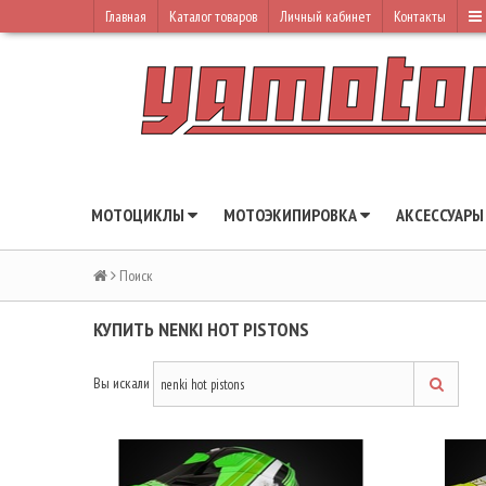
Главная
Каталог товаров
Личный кабинет
Контакты
МОТОЦИКЛЫ
МОТОЭКИПИРОВКА
АКСЕССУАР
Поиск
КУПИТЬ NENKI HOT PISTONS
Вы искали