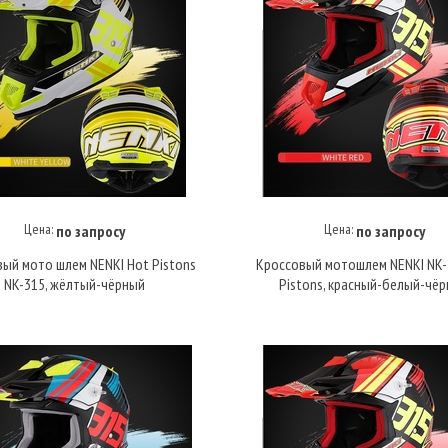
Цена:
Цена:
по запросу
по запросу
Купить под заказ
Купить под заказ
ый мото шлем NENKI Hot Pistons
Кроссовый мотошлем NENKI NK-
NK-315, жёлтый-чёрный
Pistons, красный-белый-чё