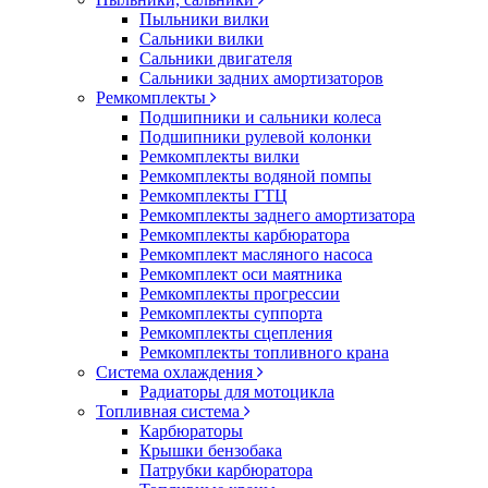
Пыльники вилки
Сальники вилки
Сальники двигателя
Сальники задних амортизаторов
Ремкомплекты
Подшипники и сальники колеса
Подшипники рулевой колонки
Ремкомплекты вилки
Ремкомплекты водяной помпы
Ремкомплекты ГТЦ
Ремкомплекты заднего амортизатора
Ремкомплекты карбюратора
Ремкомплект масляного насоса
Ремкомплект оси маятника
Ремкомплекты прогрессии
Ремкомплекты суппорта
Ремкомплекты сцепления
Ремкомплекты топливного крана
Система охлаждения
Радиаторы для мотоцикла
Топливная система
Карбюраторы
Крышки бензобака
Патрубки карбюратора