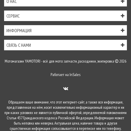
О НАС
СЕРВИС
ИНФОРМАЦИЯ
СВЯЗЬ С НАМИ
Мотомагазин YAMOTORI - всё для мото: запчасти, расходники, экипировка
2026
Работает на
InSales
Обращаем ваше внимание, что этот интернет-сайт, а также вся информация,
представленная на нём, носит исключительно информационный характер и ни
при каких условиях не является публичной офертой, определяемой положениями
Статьи 437 Гражданского кодекса Российской Федерации. Информация может
быть неполна или неверна. Актуальная цена, наличие товара и другая
существенная информация согласовывается в переписке или по телефону.