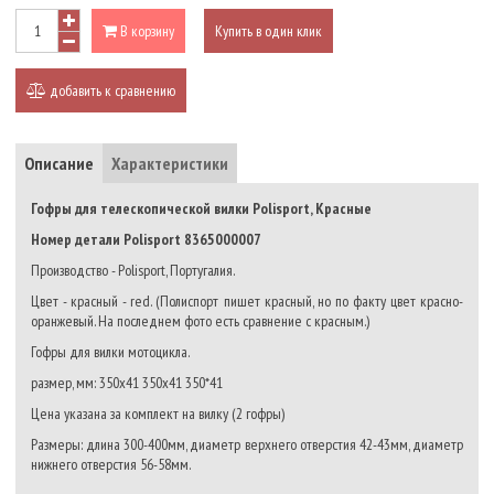
В корзину
Купить в один клик
добавить к сравнению
Описание
Характеристики
Гофры для телескопической вилки Polisport, Красные
Номер детали Polisport 8365000007
Производство - Polisport, Португалия.
Цвет - красный - red. (Полиспорт пишет красный, но по факту цвет красно-
оранжевый. На последнем фото есть сравнение с красным.)
Гофры для вилки мотоцикла.
размер, мм: 350х41 350х41 350*41
Цена указана за комплект на вилку (2 гофры)
Размеры: длина 300-400мм, диаметр верхнего отверстия 42-43мм, диаметр
нижнего отверстия 56-58мм.