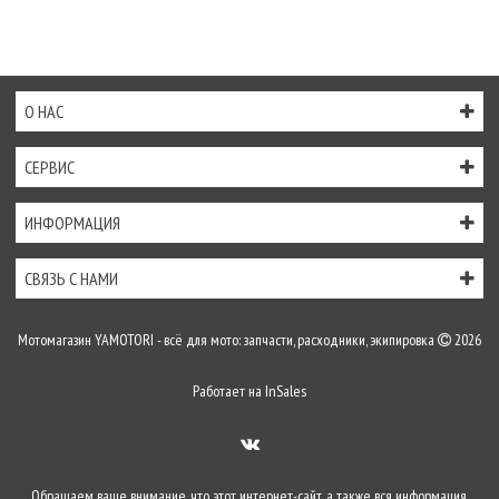
О НАС
СЕРВИС
ИНФОРМАЦИЯ
СВЯЗЬ С НАМИ
Мотомагазин YAMOTORI - всё для мото: запчасти, расходники, экипировка
2026
Работает на
InSales
Обращаем ваше внимание, что этот интернет-сайт, а также вся информация,