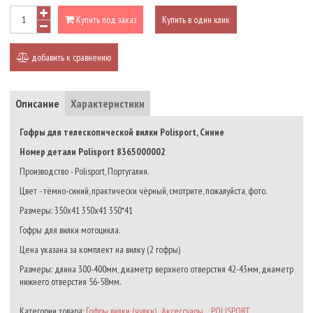
Купить под заказ
Купить в один клик
добавить к сравнению
Описание
Характеристики
Гофры для телескопической вилки Polisport, Синие
Номер детали Polisport 8365000002
Производство - Polisport, Португалия.
Цвет - тёмно-синий, практически чёрный, смотрите, пожалуйста, фото.
Размеры: 350х41 350x41 350*41
Гофры для вилки мотоцикла.
Цена указана за комплект на вилку (2 гофры)
Размеры: длина 300-400мм, диаметр верхнего отверстия 42-43мм, диаметр
нижнего отверстия 56-58мм.
Категории товара:
Гофры вилки (чулки)
,
Аксессуары
, ,
POLISPORT