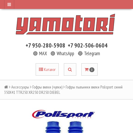
+7 950-280-5908
+7 902-506-0604
🟢 MAX
🟢 WhatsApp
🔵 Telegram
Каталог
0
Аксессуары
Гофры вилки (чулки)
Гофры пыльники вилки Polisport синий
350Х41 TTR250 XR250 DR250 DJEBEL