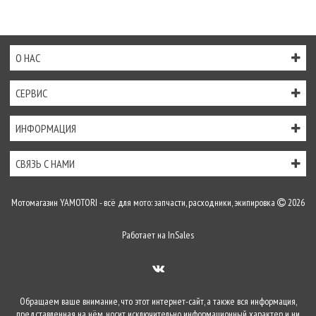
О НАС
СЕРВИС
ИНФОРМАЦИЯ
СВЯЗЬ С НАМИ
Мотомагазин YAMOTORI - всё для мото: запчасти, расходники, экипировка
2026
Работает на
InSales
Обращаем ваше внимание, что этот интернет-сайт, а также вся информация,
представленная на нём, носит исключительно информационный характер и ни