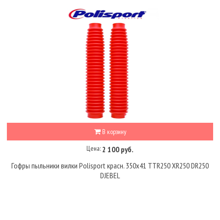
В корзину
Цена:
2 100 руб.
Гофры пыльники вилки Polisport красн. 350х41 TTR250 XR250 DR250
DJEBEL