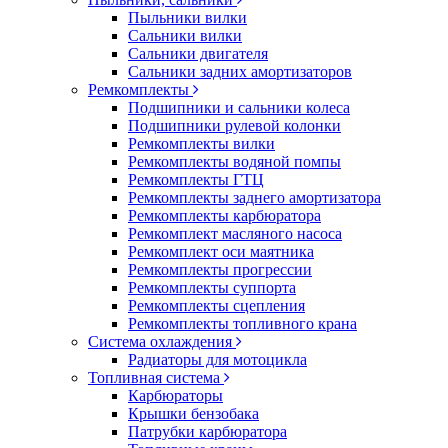
Пыльники вилки
Сальники вилки
Сальники двигателя
Сальники задних амортизаторов
Ремкомплекты
Подшипники и сальники колеса
Подшипники рулевой колонки
Ремкомплекты вилки
Ремкомплекты водяной помпы
Ремкомплекты ГТЦ
Ремкомплекты заднего амортизатора
Ремкомплекты карбюратора
Ремкомплект масляного насоса
Ремкомплект оси маятника
Ремкомплекты прогрессии
Ремкомплекты суппорта
Ремкомплекты сцепления
Ремкомплекты топливного крана
Система охлаждения
Радиаторы для мотоцикла
Топливная система
Карбюраторы
Крышки бензобака
Патрубки карбюратора