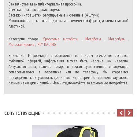
Вентилируемая антибактериальная прослойка.
Стелька - анатомическая форма.
Застежки - трещетки. регулируемые и сменные. (4 штуки)
Многослойная резиновая подошва анатомической формы, усилена стальной
пластиной.
Категории товара:
Кроссовые мотоботы
,
Мотоботы
,
Мотообувь
,
Мотоэкипировка
, ,
FLY RACING
Внимание! Информация в объявлении ни в коем случае не является
публичной офертой, информация может быть неполна или неверна.
Актуальная цена, наличие товара и другая существенная информация
согласовываются в переписке или по телефону. Мы стараемся
поддерживать актуальность цен и наличия, но время от времени случаются
разные накладки и ошибки. Извините, пожалуйста, за возможные неудобства.
CОПУТСТВУЮЩИЕ