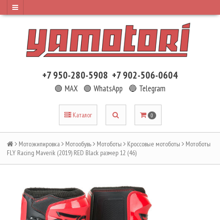
+7 950-280-5908
+7 902-506-0604
🟢 MAX
🟢 WhatsApp
🔵 Telegram
Каталог
0
Мотоэкипировка
Мотообувь
Мотоботы
Кроссовые мотоботы
Мотоботы
FLY Racing Maverik (2019) RED Black размер 12 (46)