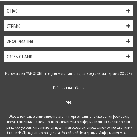
О НАС
СЕРВИС
ИНФОРМАЦИЯ
СВЯЗЬ С НАМИ
Мотомагазин YAMOTORI - всё для мото: запчасти, расходники, экипировка
2026
Работает на
InSales
Обращаем ваше внимание, что этот интернет-сайт, а также вся информация,
представленная на нём, носит исключительно информационный характер и ни
при каких условиях не является публичной офертой, определяемой положениями
Статьи 437 Гражданского кодекса Российской Федерации. Информация может